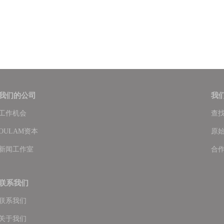
我们的公司
我
工作机会
查
OULAM资本
原
新闻工作室
合
联系我们
联系我们
关于我们