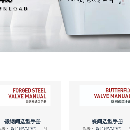
锻钢阀选型手册
蝶阀选型手册
作者：
欧拉姆VALVE
时
作者：
欧拉姆VALVE