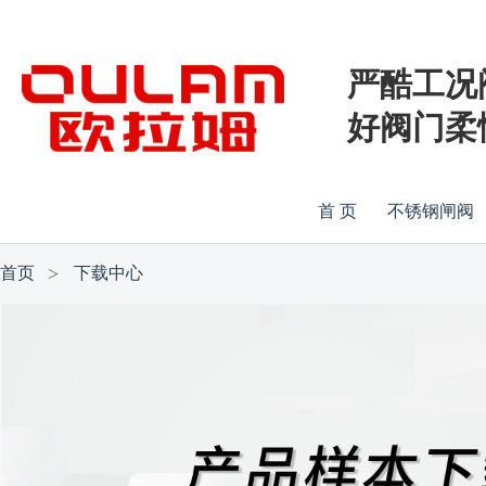
严酷工况
好阀门柔
首 页
不锈钢闸阀
首页
下载中心