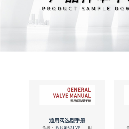
通用阀选型手册
作者：
欧拉姆VALVE
时