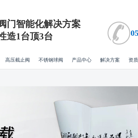
阀门智能化解决方案
0
性造1台顶3台
高压截止阀
不锈钢球阀
产品中心
解决方案
资