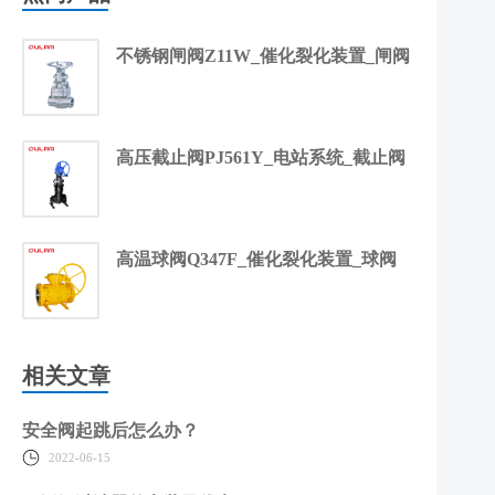
不锈钢闸阀Z11W_催化裂化装置_闸阀
高压截止阀PJ561Y_电站系统_截止阀
高温球阀Q347F_催化裂化装置_球阀
相关文章
安全阀起跳后怎么办？
2022-06-15