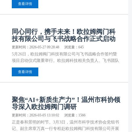
查看详情
科技有限公司开展降本惠企专题走访调研工作。
同心同行，携手未来！欧拉姆阀门科
技有限公司与飞书战略合作正式启动
更新时间：2026-05-27 09:28:48
浏览量：645
5月26日，欧拉姆阀门科技有限公司与飞书战略合作签约暨
项目启动仪式隆重举行。欧拉姆科技相关负责人、飞书团队
代表及项目成员共同出席仪式，见证双方携手开启数字化协
查看详情
同与智能化管理升级的新篇章。
聚焦“AI+新质生产力”！温州市科协领
导深入欧拉姆阀门调研
更新时间：2026-03-05 13:10:02
浏览量：1566
正是春和景明的时节。3月3日，温州市科学技术协会党组书
记、副主席章万真一行专程赴欧拉姆阀门科技有限公司开展