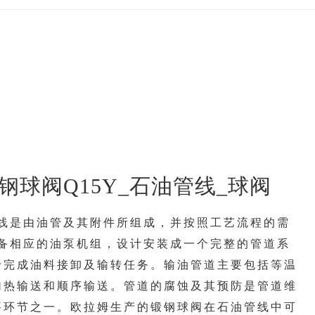
钢球阀Q15Y_石油管线_球阀
线是由油管及其附件所组成，并按照工艺流程的需
备相应的油泵机组，设计安装成一个完整的管道系
于完成油料接卸及输转任务。输油管道主要包括等温
加热输送和顺序输送。管道的腐蚀及其预防是管道维
要环节之一。欧拉姆生产的锻钢球阀在石油管线中可