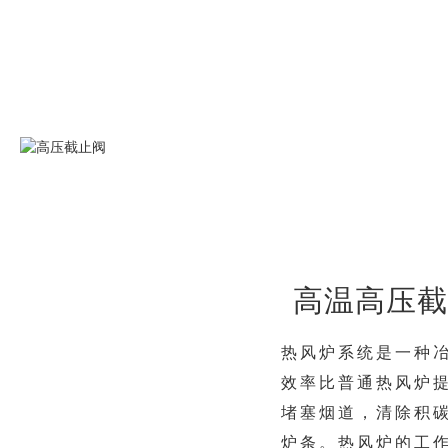
高温高压截
热风炉系统是一种
效率比普通热风炉提
堵塞烟道，清除积
炉条。热风炉的工