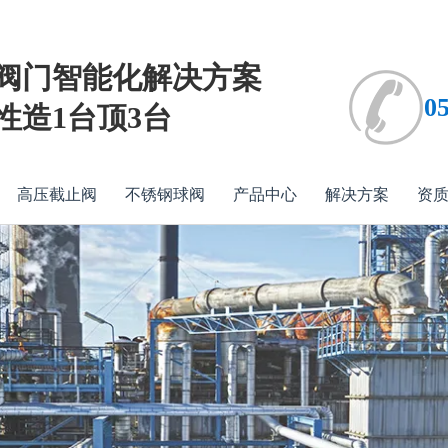
阀门智能化解决方案
0
性造1台顶3台
高压截止阀
不锈钢球阀
产品中心
解决方案
资