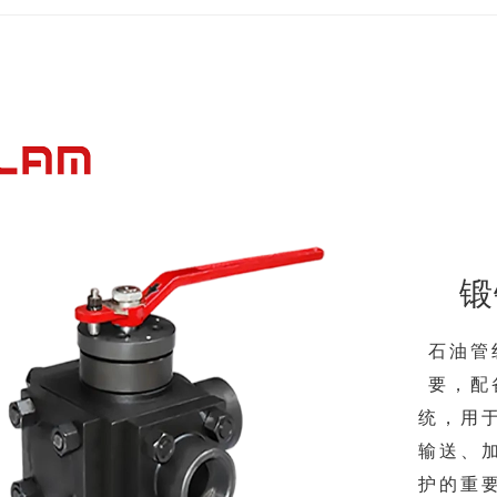
锻
石油管
要，配
统，用
输送、
护的重