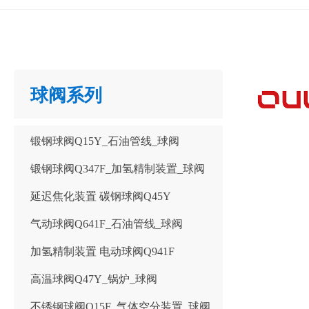
球阀系列
锻钢球阀Q15Y_石油管线_球阀
锻钢球阀Q347F_加氢精制装置_球阀
延迟焦化装置 碳钢球阀Q45Y
气动球阀Q641F_石油管线_球阀
加氢精制装置 电动球阀Q941F
高温球阀Q47Y_锅炉_球阀
不锈钢球阀Q15F_气体空分装置_球阀