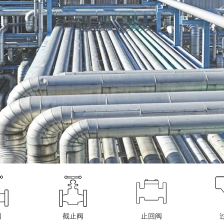
阀
截止阀
止回阀