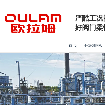
严酷工况
好阀门柔
首 页
不锈钢闸阀