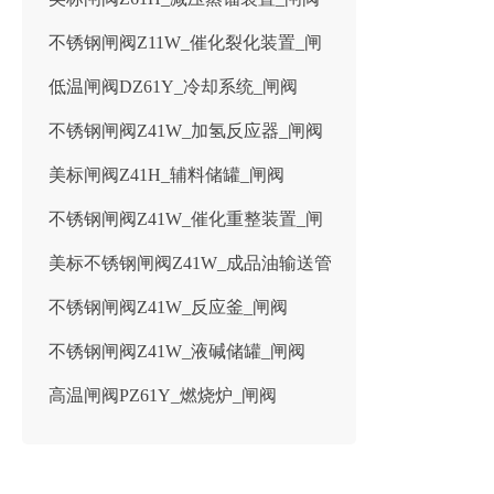
不锈钢闸阀Z11W_催化裂化装置_闸
低温闸阀DZ61Y_冷却系统_闸阀
阀
不锈钢闸阀Z41W_加氢反应器_闸阀
美标闸阀Z41H_辅料储罐_闸阀
不锈钢闸阀Z41W_催化重整装置_闸
美标不锈钢闸阀Z41W_成品油输送管
阀
不锈钢闸阀Z41W_反应釜_闸阀
线
不锈钢闸阀Z41W_液碱储罐_闸阀
高温闸阀PZ61Y_燃烧炉_闸阀