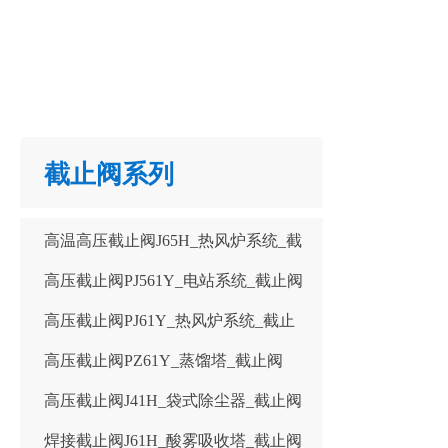
截止阀系列
高温高压截止阀J65H_热风炉系统_截
高压截止阀PJ561Y_电站系统_截止阀
止阀
高压截止阀PJ61Y_热风炉系统_截止
高压截止阀PZ61Y_蒸馏塔_截止阀
阀
高压截止阀J41H_袋式除尘器_截止阀
焊接截止阀J61H_酸雾吸收塔_截止阀