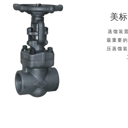
美标
蒸馏装
最重要的
压蒸馏装