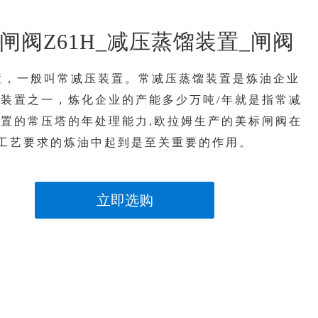
闸阀Z61H_减压蒸馏装置_闸阀
置，一般叫常减压装置。常减压蒸馏装置是炼油企业
装置之一，炼化企业的产能多少万吨/年就是指常减
置的常压塔的年处理能力,欧拉姆生产的美标闸阀在
工艺要求的炼油中起到是至关重要的作用。
立即选购