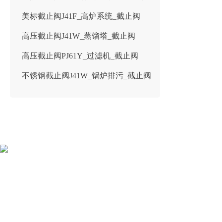
美标截止阀J41F_高炉系统_截止阀
高压截止阀J41W_蒸馏塔_截止阀
高压截止阀PJ61Y_过滤机_截止阀
不锈钢截止阀J41W_锅炉排污_截止阀