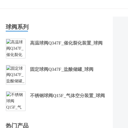
球阀系列
高温球阀Q347F_催化裂化装置_球阀
固定球阀Q347F_盐酸储罐_球阀
不锈钢球阀Q15F_气体空分装置_球阀
热门产品