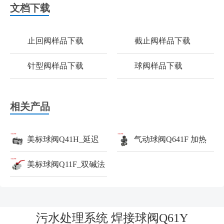
文档下载
止回阀样品下载
截止阀样品下载
针型阀样品下载
球阀样品下载
相关产品
美标球阀Q41H_延迟
气动球阀Q641F 加热
焦化装置_球阀
美标球阀Q11F_双碱法
炉
脱硫塔装置_球阀
污水处理系统 焊接球阀Q61Y