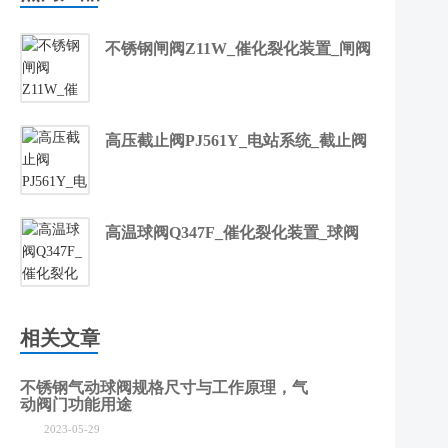
不锈钢闸阀Z11W_催化裂化装置_闸阀
高压截止阀PJ561Y_电站系统_截止阀
高温球阀Q347F_催化裂化装置_球阀
相关文章
不锈钢气动球阀规格尺寸与工作原理，气
动阀门功能用途
2023-05-29