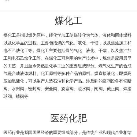
煤化工
煤化工是指以煤为原料，经化学加工使煤转化为气体、液体和固体燃料
以及化学品的过程。主要包括煤的气化、液化、干馏，以及焦油加工和
电石乙炔化工等。煤化工主要包括煤的气化、液化、干馏，以及焦油加
工和电石乙炔化工等。在煤化工可利用的生产技术中，炼焦是应用最早
的工艺，并且至今仍然是化学工业的重要组成部分。煤气化生产的合成
气是合成液体燃料、化工原料等多种产品的原料。煤直接液化，即煤高
压加氢液化，可以生产人造石油和化学产品。涉及到的泵阀设备有切断
阀、水封阀、密封阀、安全阀、旋塞阀、疏水阀、闸阀、截止阀、焊接
球阀、蝶阀等
医药化肥
医药行业是我国国民经济的重要组成部分，是传统产业和现代产业相结