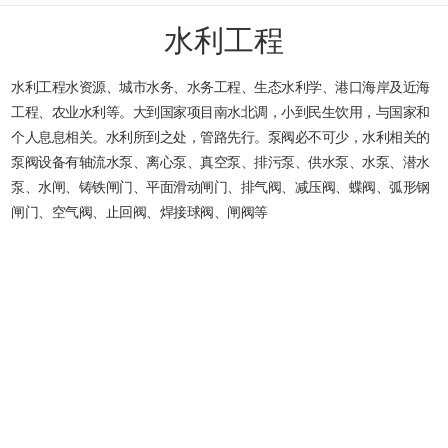
水利工程
水利工程水资源、城市水务、水务工程、生态水利学、港口海岸及近海
工程、农业水利等。大到国家项目南水北调，小到民生饮用，与国家和
个人息息相关。水利所到之处，管路先行。泵阀必不可少，水利相关的
泵阀设备有轴流水泵、离心泵、真空泵、排污泵、供水泵、水泵、潜水
泵、水闸、铸铁闸门、平面滑动闸门、排气阀、减压阀、蝶阀、弧形钢
闸门、空气阀、止回阀、焊接球阀、闸阀等