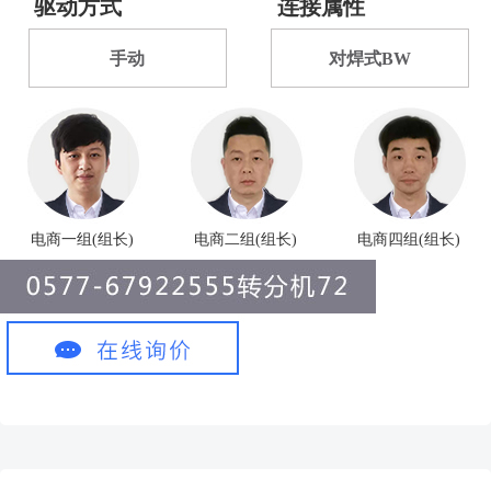
驱动方式
连接属性
手动
对焊式BW
电商一组(组长)
电商二组(组长)
电商四组(组长)