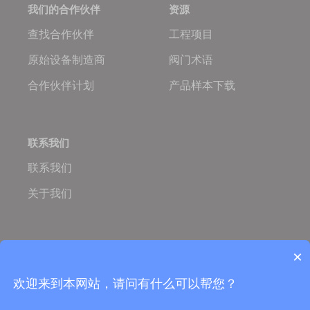
我们的合作伙伴
资源
查找合作伙伴
工程项目
原始设备制造商
阀门术语
合作伙伴计划
产品样本下载
联系我们
联系我们
关于我们
Oulam.cn
Oulam Valve
×
Copyright © 2005-2026 欧拉姆阀门科技有限公司
营业执照：
ISO国际质量体系认证
欢迎来到本网站，请问有什么可以帮您？
TS特种设备制造许可证
备案号：浙ICP备06053759号-5