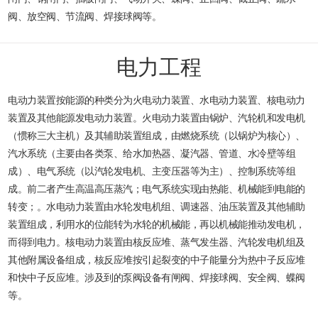
阀、放空阀、节流阀、焊接球阀等。
电力工程
电动力装置按能源的种类分为火电动力装置、水电动力装置、核电动力
装置及其他能源发电动力装置。火电动力装置由锅炉、汽轮机和发电机
（惯称三大主机）及其辅助装置组成，由燃烧系统（以锅炉为核心）、
汽水系统（主要由各类泵、给水加热器、凝汽器、管道、水冷壁等组
成）、电气系统（以汽轮发电机、主变压器等为主）、控制系统等组
成。前二者产生高温高压蒸汽；电气系统实现由热能、机械能到电能的
转变；。水电动力装置由水轮发电机组、调速器、油压装置及其他辅助
装置组成，利用水的位能转为水轮的机械能，再以机械能推动发电机，
而得到电力。核电动力装置由核反应堆、蒸气发生器、汽轮发电机组及
其他附属设备组成，核反应堆按引起裂变的中子能量分为热中子反应堆
和快中子反应堆。涉及到的泵阀设备有闸阀、焊接球阀、安全阀、蝶阀
等。