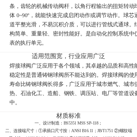
条，齿轮的机械传动阀杆，以角行程输出的扭矩转动
体 0~90°，就能快速完成启闭动作或调节动作。球芯
道平整光滑，不易沉积介质，可以进行管线式通球。
构简单、重量轻、密封性能好。是自动化控制系统中
表的执行单元。
适用范围宽，行业应用广泛
焊接球阀广泛应用于各个领域，其卓越的品质和高性
稳定性是普通铸钢球阀所不能达到的。焊接球阀的使
寿命比铸钢球阀长得多，广泛应用于城市燃气、城市
热、石油化工、造船、钢铁、调压站、电厂等管道设
中。
材质标准
一、设计制造：BS5351 MSS SP-118；
二、连接端尺寸：①承插口尺寸按：ANSI B16.11；JB/T1751 ②)螺纹端