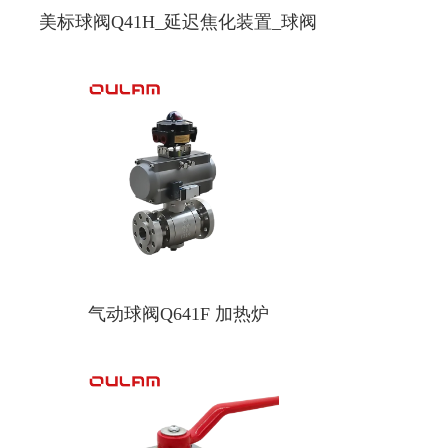
美标球阀Q41H_延迟焦化装置_球阀
气动球阀Q641F 加热炉