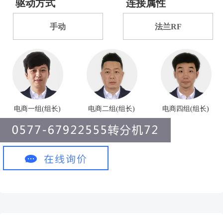
驱动方式
连接属性
手动
法兰RF
电商一组(组长)
电商二组(组长)
电商四组(组长)