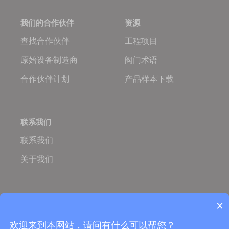
我们的合作伙伴
资源
查找合作伙伴
工程项目
原始设备制造商
阀门术语
合作伙伴计划
产品样本下载
联系我们
联系我们
关于我们
Oulam.cn
Oulam Valve
×
Copyright © 2005-2026 欧拉姆阀门科技有限公司
营业执照：
ISO国际质量体系认证
欢迎来到本网站，请问有什么可以帮您？