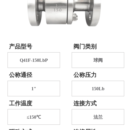
产品型号
阀门类别
Q41F-150LbP
球阀
公称通径
公称压力
1"
150Lb
工作温度
连接方式
≤150℃
法兰