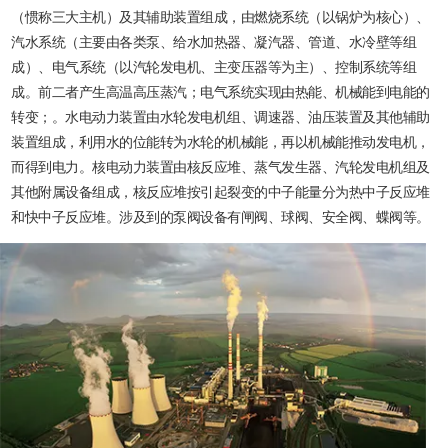
（惯称三大主机）及其辅助装置组成，由燃烧系统（以锅炉为核心）、
汽水系统（主要由各类泵、给水加热器、凝汽器、管道、水冷壁等组
成）、电气系统（以汽轮发电机、主变压器等为主）、控制系统等组
成。前二者产生高温高压蒸汽；电气系统实现由热能、机械能到电能的
转变；。水电动力装置由水轮发电机组、调速器、油压装置及其他辅助
装置组成，利用水的位能转为水轮的机械能，再以机械能推动发电机，
而得到电力。核电动力装置由核反应堆、蒸气发生器、汽轮发电机组及
其他附属设备组成，核反应堆按引起裂变的中子能量分为热中子反应堆
和快中子反应堆。涉及到的泵阀设备有闸阀、球阀、安全阀、蝶阀等。