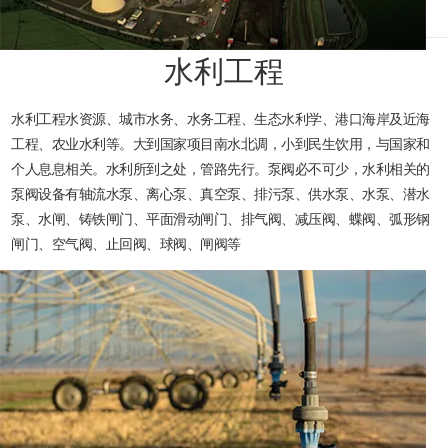
水利工程
水利工程水资源、城市水务、水务工程、生态水利学、港口海岸及近海
工程、农业水利等。大到国家项目南水北调，小到民生饮用，与国家和
个人息息相关。水利所到之处，管路先行。泵阀必不可少，水利相关的
泵阀设备有轴流水泵、离心泵、真空泵、排污泵、供水泵、水泵、潜水
泵、水闸、铸铁闸门、平面滑动闸门、排气阀、减压阀、蝶阀、弧形钢
闸门、空气阀、止回阀、球阀、闸阀等