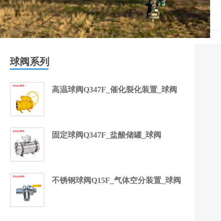
球阀系列
高温球阀Q347F_催化裂化装置_球阀
固定球阀Q347F_盐酸储罐_球阀
不锈钢球阀Q15F_气体空分装置_球阀