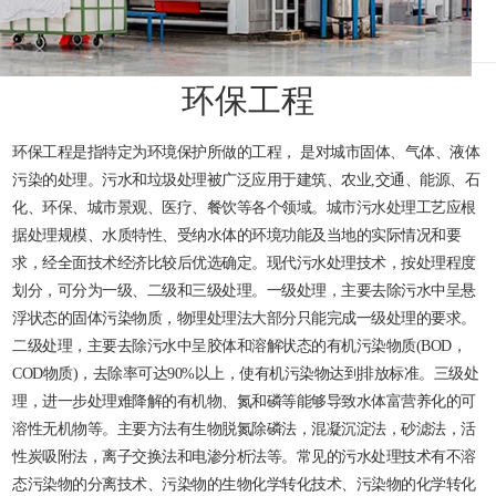
环保工程
环保工程是指特定为环境保护所做的工程， 是对城市固体、气体、液体
污染的处理。污水和垃圾处理被广泛应用于建筑、农业,交通、能源、石
化、环保、城市景观、医疗、餐饮等各个领域。城市污水处理工艺应根
据处理规模、水质特性、受纳水体的环境功能及当地的实际情况和要
求，经全面技术经济比较后优选确定。现代污水处理技术，按处理程度
划分，可分为一级、二级和三级处理。一级处理，主要去除污水中呈悬
浮状态的固体污染物质，物理处理法大部分只能完成一级处理的要求。
二级处理，主要去除污水中呈胶体和溶解状态的有机污染物质(BOD，
COD物质)，去除率可达90%以上，使有机污染物达到排放标准。三级处
理，进一步处理难降解的有机物、氮和磷等能够导致水体富营养化的可
溶性无机物等。主要方法有生物脱氮除磷法，混凝沉淀法，砂滤法，活
性炭吸附法，离子交换法和电渗分析法等。常见的污水处理技术有不溶
态污染物的分离技术、污染物的生物化学转化技术、污染物的化学转化