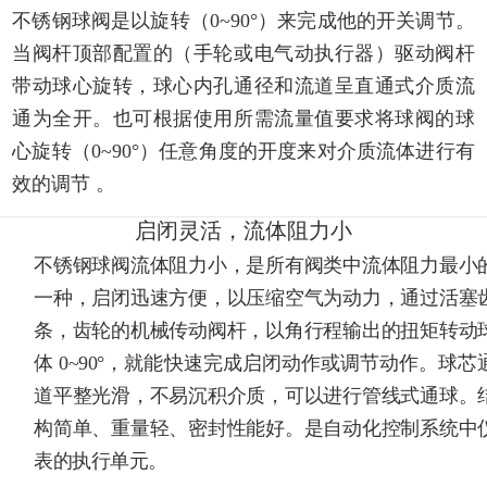
不锈钢球阀是以旋转（0~90°）来完成他的开关调节。
当阀杆顶部配置的（手轮或电气动执行器）驱动阀杆
带动球心旋转，球心内孔通径和流道呈直通式介质流
通为全开。也可根据使用所需流量值要求将球阀的球
心旋转（0~90°）任意角度的开度来对介质流体进行有
效的调节 。
启闭灵活，流体阻力小
不锈钢球阀流体阻力小，是所有阀类中流体阻力最小
一种，启闭迅速方便，以压缩空气为动力，通过活塞
条，齿轮的机械传动阀杆，以角行程输出的扭矩转动
体 0~90°，就能快速完成启闭动作或调节动作。球芯
道平整光滑，不易沉积介质，可以进行管线式通球。
构简单、重量轻、密封性能好。是自动化控制系统中
表的执行单元。