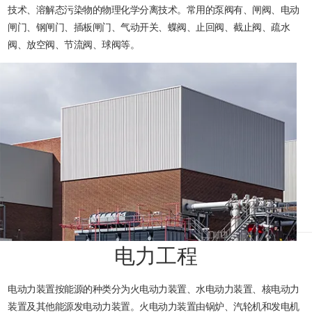
技术、溶解态污染物的物理化学分离技术。常用的泵阀有、闸阀、电动
闸门、钢闸门、插板闸门、气动开关、蝶阀、止回阀、截止阀、疏水
阀、放空阀、节流阀、球阀等。
电力工程
电动力装置按能源的种类分为火电动力装置、水电动力装置、核电动力
装置及其他能源发电动力装置。火电动力装置由锅炉、汽轮机和发电机