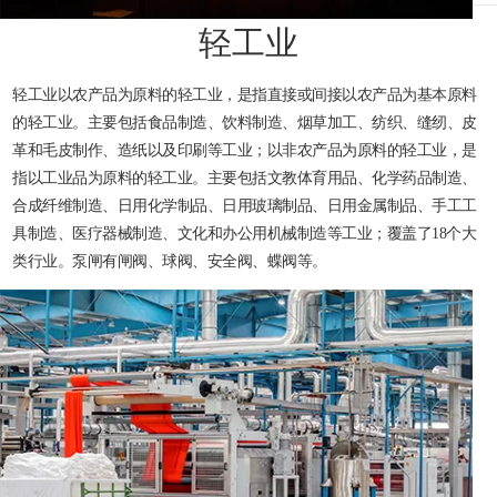
轻工业
轻工业以农产品为原料的轻工业，是指直接或间接以农产品为基本原料
的轻工业。主要包括食品制造、饮料制造、烟草加工、纺织、缝纫、皮
革和毛皮制作、造纸以及印刷等工业；以非农产品为原料的轻工业，是
指以工业品为原料的轻工业。主要包括文教体育用品、化学药品制造、
合成纤维制造、日用化学制品、日用玻璃制品、日用金属制品、手工工
具制造、医疗器械制造、文化和办公用机械制造等工业；覆盖了18个大
类行业。泵闸有闸阀、球阀、安全阀、蝶阀等。