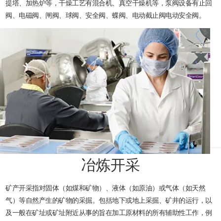
提塔、加热炉等，干燥工艺有混合机、真空干燥机等，泵阀设备有止回
阀、电磁阀、闸阀、球阀、安全阀、蝶阀、电动截止阀电动安全阀。
冶炼开采
矿产开采指对固体（如煤和矿物）、液体（如原油）或气体（如天然
气）等自然产生的矿物的采掘。包括地下或地上采掘、矿井的运行，以
及一般在矿址或矿址附近从事的旨在加工原材料的所有辅助性工作，例