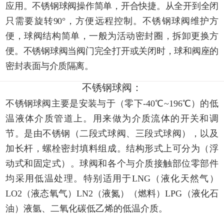
应用。不锈钢球阀操作简单，开合快捷。从全开到全闭
只需要旋转90°，方便远程控制。不锈钢球阀维护方
便，球阀结构简单，一般为活动密封圈，拆卸更换方
便。不锈钢球阀当阀门完全打开或关闭时，球和阀座的
密封表面与介质隔离。
不锈钢球阀：
不锈钢球阀主要是安装与于（零下-40℃~196℃）的低
温液体介质管道上。用来做为介质流体的开关和调
节。是由不锈钢（二段式球阀、三段式球阀），以及
加长杆，螺栓密封填料组成。结构形式上可分为（浮
动式和固定式）。球阀和各个与介质接触部位零部件
均采用低温处理。特别适用于LNG（液化天然气）
LO2（液态氧气）LN2（液氮）（燃料）LPG（液化石
油）液氩、二氧化碳低乙烯的低温介质。