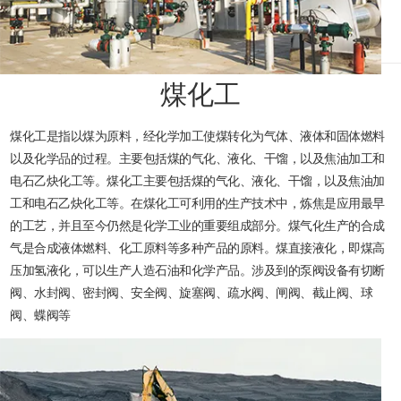
煤化工
煤化工是指以煤为原料，经化学加工使煤转化为气体、液体和固体燃料
以及化学品的过程。主要包括煤的气化、液化、干馏，以及焦油加工和
电石乙炔化工等。煤化工主要包括煤的气化、液化、干馏，以及焦油加
工和电石乙炔化工等。在煤化工可利用的生产技术中，炼焦是应用最早
的工艺，并且至今仍然是化学工业的重要组成部分。煤气化生产的合成
气是合成液体燃料、化工原料等多种产品的原料。煤直接液化，即煤高
压加氢液化，可以生产人造石油和化学产品。涉及到的泵阀设备有切断
阀、水封阀、密封阀、安全阀、旋塞阀、疏水阀、闸阀、截止阀、球
阀、蝶阀等