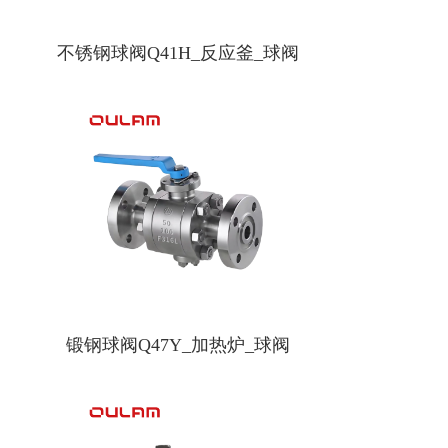
不锈钢球阀Q41H_反应釜_球阀
锻钢球阀Q47Y_加热炉_球阀