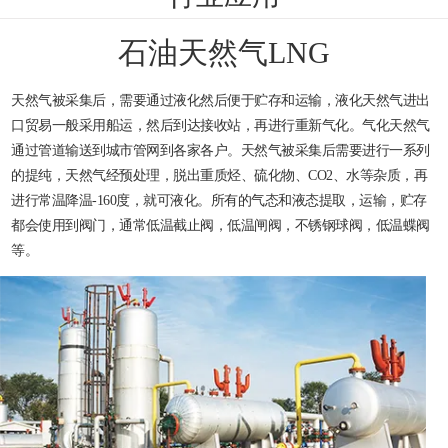
石油天然气LNG
天然气被采集后，需要通过液化然后便于贮存和运输，液化天然气进出
口贸易一般采用船运，然后到达接收站，再进行重新气化。气化天然气
通过管道输送到城市管网到各家各户。天然气被采集后需要进行一系列
的提纯，天然气经预处理，脱出重质烃、硫化物、CO2、水等杂质，再
进行常温降温-160度，就可液化。所有的气态和液态提取，运输，贮存
都会使用到阀门，通常低温截止阀，低温闸阀，不锈钢球阀，低温蝶阀
等。