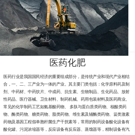
医药化肥
医药行业是我国国民经济的重要组成部分，是传统产业和现代产业相结
合，一、二、三产业为一体的产业。其主要门类包括：化学原料药及制
剂、中药材、中药饮片、中成药、抗生素、生物制品、生化药品、放射
性药品、医疗器械、卫生材料、制药机械、药用包装材料及医药商业。
常见的化学制药工艺如氨基酸药物、 多肽与蛋白质类药物、核酸类药
物、酶类药物、糖类药物、脂类药物、维生素及辅酶类药物、甾类激素
药物及基因工程假单胞杆菌生产干扰素等，常用的制药设备酸化设备有
酸化罐、污泥浓缩器等，反应设备有反应器、蒸馏器等，精制设备有汽