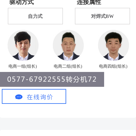
驱动方式
连接属性
自力式
对焊式BW
电商一组(组长)
电商二组(组长)
电商四组(组长)