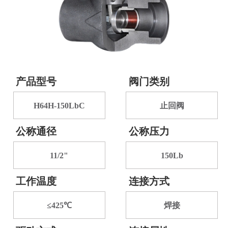
产品型号
阀门类别
H64H-150LbC
止回阀
公称通径
公称压力
11/2"
150Lb
工作温度
连接方式
≤425℃
焊接