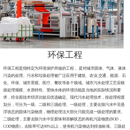
环保工程
环保工程是指特定为环境保护所做的工程， 是对城市固体、气体、液体
污染的处理。污水和垃圾处理被广泛应用于建筑、农业,交通、能源、石
化、环保、城市景观、医疗、餐饮等各个领域。城市污水处理工艺应根
据处理规模、水质特性、受纳水体的环境功能及当地的实际情况和要
求，经全面技术经济比较后优选确定。现代污水处理技术，按处理程度
划分，可分为一级、二级和三级处理。一级处理，主要去除污水中呈悬
浮状态的固体污染物质，物理处理法大部分只能完成一级处理的要求。
二级处理，主要去除污水中呈胶体和溶解状态的有机污染物质(BOD，
COD物质)，去除率可达90%以上，使有机污染物达到排放标准。三级处