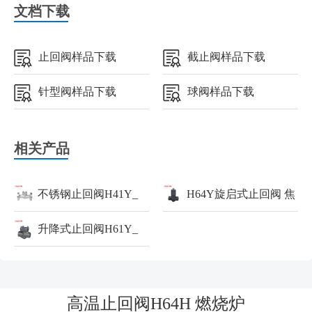
文档下载
止回阀样品下载
截止阀样品下载
针型阀样品下载
球阀样品下载
相关产品
不锈钢止回阀H41Y_
H64Y旋启式止回阀 焦
焦油罐_止回阀
升降式止回阀H61Y_
油罐
甲醇分离装置_止回阀
高温止回阀H64H 燃烧炉