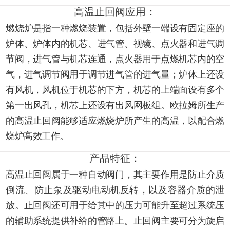
高温止回阀应用：
燃烧炉是指一种燃烧装置，包括外壁一端设有固定座的
炉体、炉体内的机芯、进气管、视镜、点火器和进气调
节阀，进气管与机芯连通，点火器用于点燃机芯内的空
气，进气调节阀用于调节进气管的进气量；炉体上还设
有风机，风机位于机芯的下方，机芯的上端面设有多个
第一出风孔，机芯上还设有出风网板组。欧拉姆所生产
的高温止回阀能够适应燃烧炉所产生的高温，以配合燃
烧炉高效工作。
产品特征：
高温止回阀属于一种自动阀门，其主要作用是防止介质
倒流、防止泵及驱动电动机反转，以及容器介质的泄
放。止回阀还可用于给其中的压力可能升至超过系统压
的辅助系统提供补给的管路上。止回阀主要可分为旋启