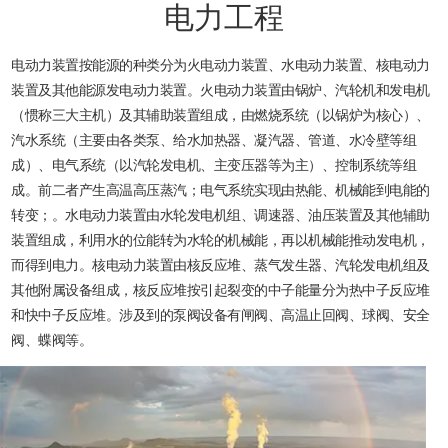
电力工程
电动力装置按能源的种类分为火电动力装置、水电动力装置、核电动力
装置及其他能源发电动力装置。火电动力装置由锅炉、汽轮机和发电机
（惯称三大主机）及其辅助装置组成，由燃烧系统（以锅炉为核心）、
汽水系统（主要由各类泵、给水加热器、凝汽器、管道、水冷壁等组
成）、电气系统（以汽轮发电机、主变压器等为主）、控制系统等组
成。前二者产生高温高压蒸汽；电气系统实现由热能、机械能到电能的
转变；。水电动力装置由水轮发电机组、调速器、油压装置及其他辅助
装置组成，利用水的位能转为水轮的机械能，再以机械能推动发电机，
而得到电力。核电动力装置由核反应堆、蒸气发生器、汽轮发电机组及
其他附属设备组成，核反应堆按引起裂变的中子能量分为热中子反应堆
和快中子反应堆。涉及到的泵阀设备有闸阀、高温止回阀、球阀、安全
阀、蝶阀等。