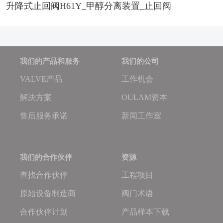
升降式止回阀H61Y_甲醇分离装置_止回阀
我们的产品和服务
我们的公司
VALVE产品
工作机会
解决方案
OULAM资本
售后服务承诺
新闻工作室
我们的合作伙伴
资源
查找合作伙伴
工程项目
原始设备制造商
阀门术语
合作伙伴计划
产品样本下载