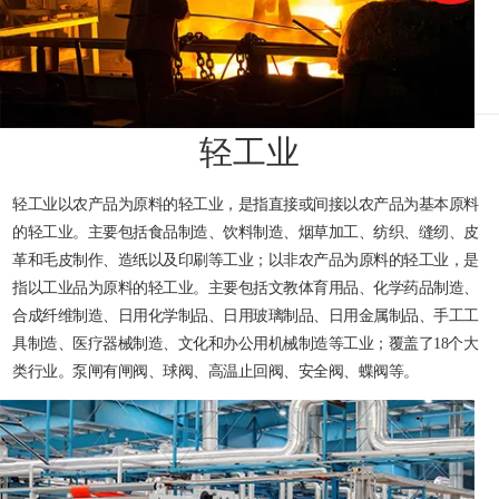
轻工业
轻工业以农产品为原料的轻工业，是指直接或间接以农产品为基本原料
的轻工业。主要包括食品制造、饮料制造、烟草加工、纺织、缝纫、皮
革和毛皮制作、造纸以及印刷等工业；以非农产品为原料的轻工业，是
指以工业品为原料的轻工业。主要包括文教体育用品、化学药品制造、
合成纤维制造、日用化学制品、日用玻璃制品、日用金属制品、手工工
具制造、医疗器械制造、文化和办公用机械制造等工业；覆盖了18个大
类行业。泵闸有闸阀、球阀、高温止回阀、安全阀、蝶阀等。