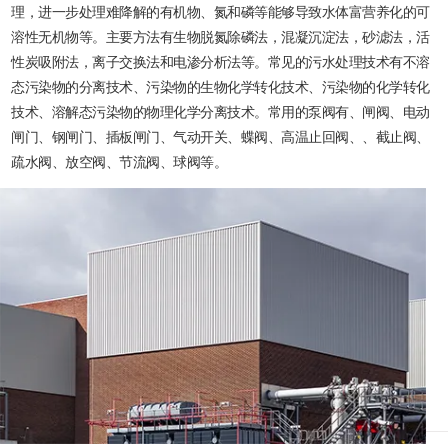
理，进一步处理难降解的有机物、氮和磷等能够导致水体富营养化的可
溶性无机物等。主要方法有生物脱氮除磷法，混凝沉淀法，砂滤法，活
性炭吸附法，离子交换法和电渗分析法等。常见的污水处理技术有不溶
态污染物的分离技术、污染物的生物化学转化技术、污染物的化学转化
技术、溶解态污染物的物理化学分离技术。常用的泵阀有、闸阀、电动
闸门、钢闸门、插板闸门、气动开关、蝶阀、高温止回阀、、截止阀、
疏水阀、放空阀、节流阀、球阀等。