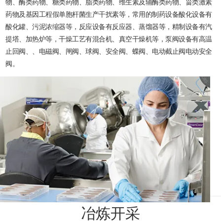
物、酶类药物、糖类药物、脂类药物、维生素及辅酶类药物、甾类激素
药物及基因工程假单胞杆菌生产干扰素等，常用的制药设备酸化设备有
酸化罐、污泥浓缩器等，反应设备有反应器、蒸馏器等，精制设备有汽
提塔、加热炉等，干燥工艺有混合机、真空干燥机等，泵阀设备有高温
止回阀、、电磁阀、闸阀、球阀、安全阀、蝶阀、电动截止阀电动安全
阀。
冶炼开采