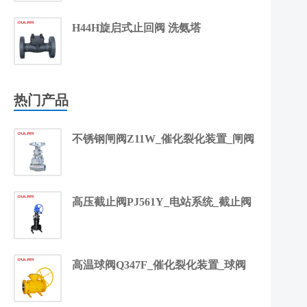
H44H旋启式止回阀 洗氨塔
热门产品
不锈钢闸阀Z11W_催化裂化装置_闸阀
高压截止阀PJ561Y_电站系统_截止阀
高温球阀Q347F_催化裂化装置_球阀