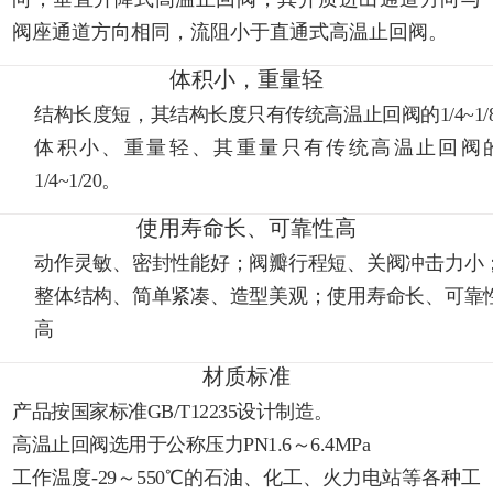
阀座通道方向相同，流阻小于直通式高温止回阀。
体积小，重量轻
结构长度短，其结构长度只有传统高温止回阀的1/4~1/8
体积小、重量轻、其重量只有传统高温止回阀
1/4~1/20。
使用寿命长、可靠性高
动作灵敏、密封性能好；阀瓣行程短、关阀冲击力小
整体结构、简单紧凑、造型美观；使用寿命长、可靠
高
材质标准
产品按国家标准GB/T12235设计制造。
高温止回阀选用于公称压力PN1.6～6.4MPa
工作温度-29～550℃的石油、化工、火力电站等各种工