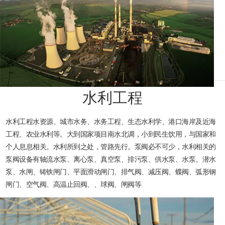
水利工程
水利工程水资源、城市水务、水务工程、生态水利学、港口海岸及近海
工程、农业水利等。大到国家项目南水北调，小到民生饮用，与国家和
个人息息相关。水利所到之处，管路先行。泵阀必不可少，水利相关的
泵阀设备有轴流水泵、离心泵、真空泵、排污泵、供水泵、水泵、潜水
泵、水闸、铸铁闸门、平面滑动闸门、排气阀、减压阀、蝶阀、弧形钢
闸门、空气阀、高温止回阀、、球阀、闸阀等