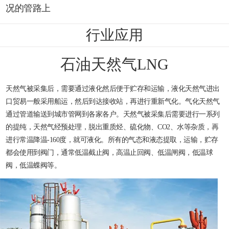
况的管路上
行业应用
石油天然气LNG
天然气被采集后，需要通过液化然后便于贮存和运输，液化天然气进出
口贸易一般采用船运，然后到达接收站，再进行重新气化。气化天然气
通过管道输送到城市管网到各家各户。天然气被采集后需要进行一系列
的提纯，天然气经预处理，脱出重质烃、硫化物、CO2、水等杂质，再
进行常温降温-160度，就可液化。所有的气态和液态提取，运输，贮存
都会使用到阀门，通常低温截止阀，高温止回阀、低温闸阀，低温球
阀，低温蝶阀等。