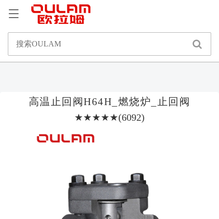
高温止回阀H64H_燃烧炉_止回阀
★★★★★(6092)