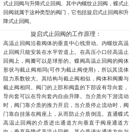
式止回阀与升降式止回阀。其中内螺纹止回阀，蝶式止
回阀就属于这种类型的阀门，它包括旋启式止回阀和升
降式止回阀。
旋启式止回阀的工作原理：
高温止回阀沿着阀体的垂直中心线滑动。内螺纹高温
止回阀只能安装在水平管道上。在高压小口径高温止
回阀上，阀瓣可以是球形的。蝶阀高温止回阀的阀体
形状与截止阀相同(可作为截止阀使用)，所以其流体
阻力系数较大。其结构与截止阀相似，阀体和阀瓣与
截止阀相同。阀门的上部和阀盖的下部设有导向套，
导向套可以在导向套内自由升降。当介质向下游流动
时，阀门靠介质的推力开启，当介质停止流动时，阀
门靠自挂落在阀座上，从而防止介质倒流。直通蝶式
高温止回阀的介质进出通道方向垂直于阀座通道方
向；垂直升降式高温止回阀，其介质进出通道方向与