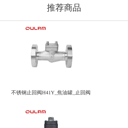
推荐商品
不锈钢止回阀H41Y_焦油罐_止回阀