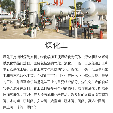
煤化工
煤化工是指以煤为原料，经化学加工使煤转化为气体、液体和固体燃料
以及化学品的过程。主要包括煤的气化、液化、干馏，以及焦油加工和
电石乙炔化工等。煤化工主要包括煤的气化、液化、干馏，以及焦油加
工和电石乙炔化工等。在煤化工可利用的生产技术中，炼焦是应用最早
的工艺，并且至今仍然是化学工业的重要组成部分。煤气化生产的合成
气是合成液体燃料、化工原料等多种产品的原料。煤直接液化，即煤高
压加氢液化，可以生产人造石油和化学产品。涉及到的泵阀设备有切断
阀、水封阀、密封阀、安全阀、旋塞阀、疏水阀、闸阀、高温止回阀、
截止阀、球阀、蝶阀等