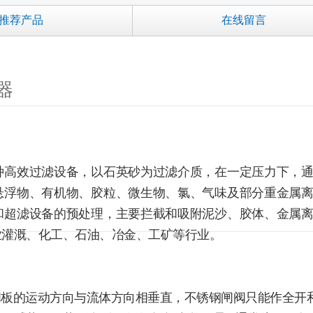
推荐产品
在线留言
器
种高效过滤设备，以石英砂为过滤介质，在一定压力下，
悬浮物、有机物、胶粒、微生物、氯、气味及部分重金属
和超滤设备的预处理，主要拦截和吸附泥沙、胶体、金属
业灌溉、化工、石油、冶金、工矿等行业。
闸板，闸板的运动方向与流体方向相垂直，不锈钢闸阀只能作全开