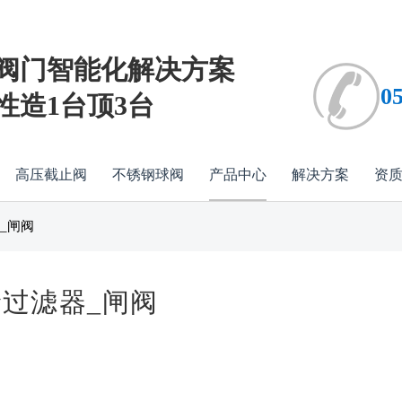
阀门智能化解决方案
0
性造1台顶3台
高压截止阀
不锈钢球阀
产品中心
解决方案
资
_闸阀
砂过滤器_闸阀