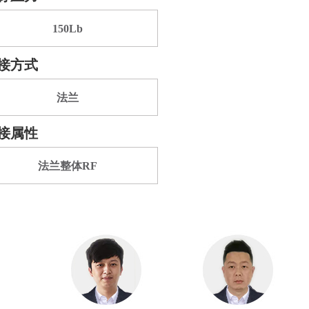
150Lb
接方式
法兰
接属性
法兰整体RF