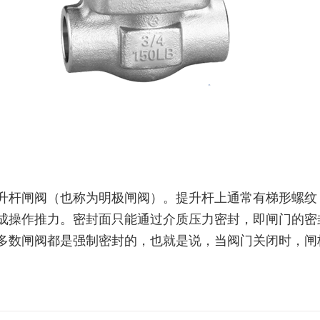
升杆闸阀（也称为明极闸阀）。提升杆上通常有梯形螺纹
成操作推力。密封面只能通过介质压力密封，即闸门的密
多数闸阀都是强制密封的，也就是说，当阀门关闭时，闸