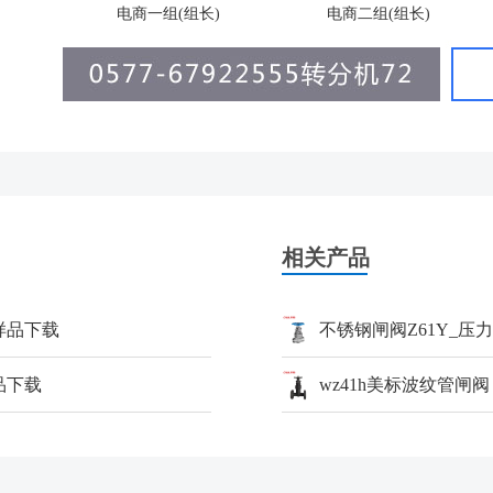
电商一组(组长)
电商二组(组长)
相关产品
样品下载
不锈钢闸阀Z61Y_压
品下载
wz41h美标波纹管闸阀