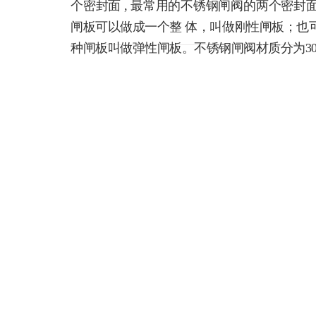
个密封面 , 最常用的不锈钢闸阀的两个密封面形
闸板可以做成一个整 体，叫做刚性闸板；也可以
种闸板叫做弹性闸板。不锈钢闸阀材质分为304