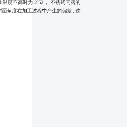
温度不高时为 2°52' 。不锈钢闸阀的
封面角度在加工过程中产生的偏差 , 这