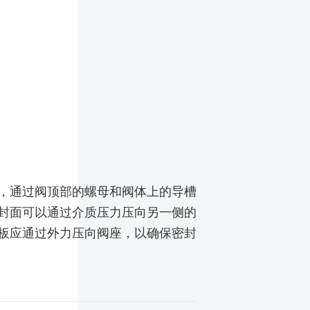
，通过阀顶部的螺母和阀体上的导槽
封面可以通过介质压力压向另一侧的
板应通过外力压向阀座，以确保密封