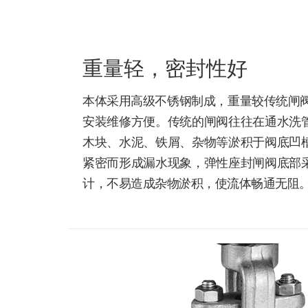
重量轻，密封性好
本体采用高级不锈钢制成，重量较传统闸阀重
安装维修方便。传统的闸阀往往在通水洗
木块、水泥、铁屑、杂物等淤积于阀底凹
紧密而形成漏水现象，弹性座封闸阀底部
计，不易造成杂物淤积，使流体畅通无阻