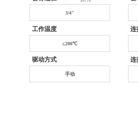
3/4"
工作温度
连
≤200℃
驱动方式
连
手动