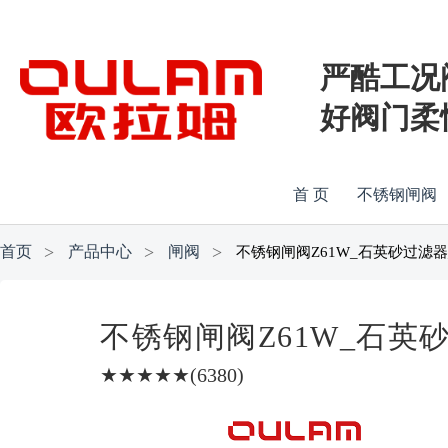
严酷工况
好阀门柔
首 页
不锈钢闸阀
首页
产品中心
闸阀
不锈钢闸阀Z61W_石英砂过滤器
不锈钢闸阀Z61W_石英
★★★★★(6380)