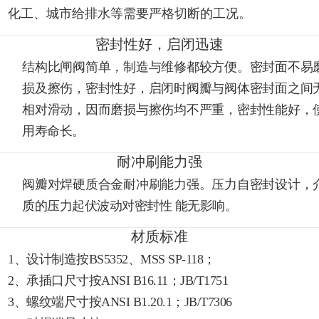
化工、城市给排水等需要严格切断的工况。
密封性好，启闭迅速
结构比闸阀简单，制造与维修都较方便。密封面不易
损及擦伤，密封性好，启闭时阀瓣与阀体密封面之间
相对滑动，因而磨损与擦伤均不严重，密封性能好，
用寿命长。
耐冲刷能力强
阀瓣对焊硬质合金耐冲刷能力强。压力自密封设计，
质的压力起伏波动对密封性 能无影响。
材质标准
1、设计制造按BS5352、MSS SP-118；
2、承插口尺寸按ANSI B16.11；JB/T1751
3、螺纹端尺寸按ANSI B1.20.1；JB/T7306