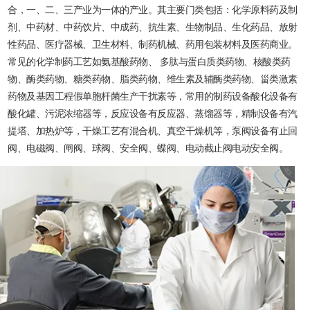
合，一、二、三产业为一体的产业。其主要门类包括：化学原料药及制
剂、中药材、中药饮片、中成药、抗生素、生物制品、生化药品、放射
性药品、医疗器械、卫生材料、制药机械、药用包装材料及医药商业。
常见的化学制药工艺如氨基酸药物、 多肽与蛋白质类药物、核酸类药
物、酶类药物、糖类药物、脂类药物、维生素及辅酶类药物、甾类激素
药物及基因工程假单胞杆菌生产干扰素等，常用的制药设备酸化设备有
酸化罐、污泥浓缩器等，反应设备有反应器、蒸馏器等，精制设备有汽
提塔、加热炉等，干燥工艺有混合机、真空干燥机等，泵阀设备有止回
阀、电磁阀、闸阀、球阀、安全阀、蝶阀、电动截止阀电动安全阀。