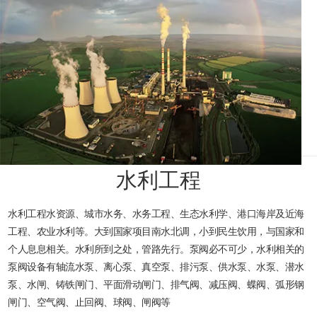
水利工程
水利工程水资源、城市水务、水务工程、生态水利学、港口海岸及近海
工程、农业水利等。大到国家项目南水北调，小到民生饮用，与国家和
个人息息相关。水利所到之处，管路先行。泵阀必不可少，水利相关的
泵阀设备有轴流水泵、离心泵、真空泵、排污泵、供水泵、水泵、潜水
泵、水闸、铸铁闸门、平面滑动闸门、排气阀、减压阀、蝶阀、弧形钢
闸门、空气阀、止回阀、球阀、闸阀等