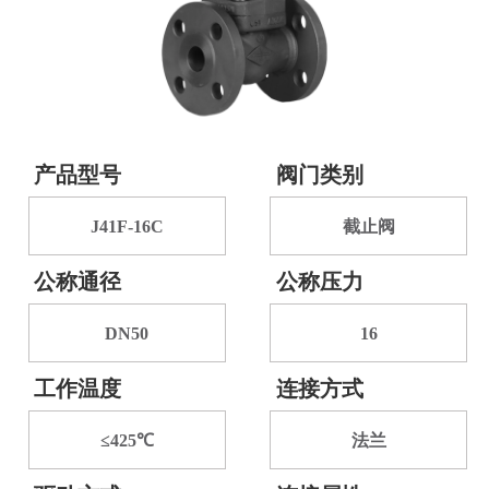
产品型号
阀门类别
J41F-16C
截止阀
公称通径
公称压力
DN50
16
工作温度
连接方式
≤425℃
法兰