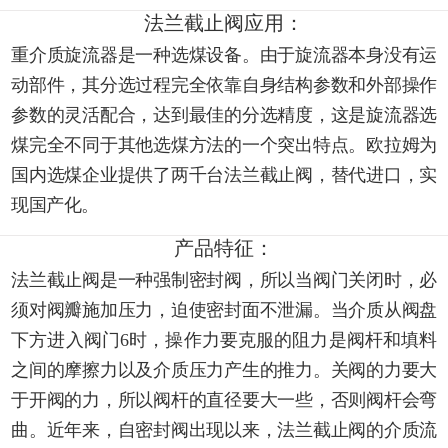
法兰截止阀应用：
重介质旋流器是一种选煤设备。由于旋流器本身没有运
动部件，其分选过程完全依靠自身结构参数和外部操作
参数的灵活配合，达到最佳的分选精度，这是旋流器选
煤完全不同于其他选煤方法的一个突出特点。欧拉姆为
国内选煤企业提供了两千台法兰截止阀，替代进口，实
现国产化。
产品特征：
法兰截止阀是一种强制密封阀，所以当阀门关闭时，必
须对阀瓣施加压力，迫使密封面不泄漏。当介质从阀盘
下方进入阀门6时，操作力要克服的阻力是阀杆和填料
之间的摩擦力以及介质压力产生的推力。关阀的力要大
于开阀的力，所以阀杆的直径要大一些，否则阀杆会弯
曲。近年来，自密封阀出现以来，法兰截止阀的介质流