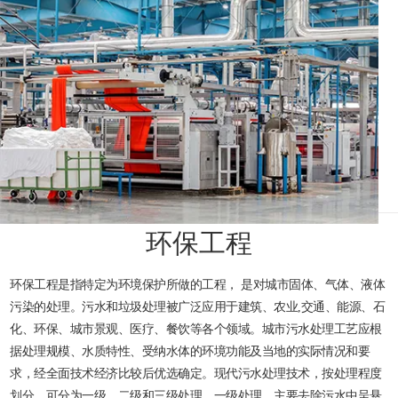
环保工程
环保工程是指特定为环境保护所做的工程， 是对城市固体、气体、液体
污染的处理。污水和垃圾处理被广泛应用于建筑、农业,交通、能源、石
化、环保、城市景观、医疗、餐饮等各个领域。城市污水处理工艺应根
据处理规模、水质特性、受纳水体的环境功能及当地的实际情况和要
求，经全面技术经济比较后优选确定。现代污水处理技术，按处理程度
划分，可分为一级、二级和三级处理。一级处理，主要去除污水中呈悬