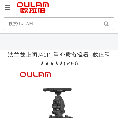
法兰截止阀J41F_重介质漩流器_截止阀
★★★★★(5480)