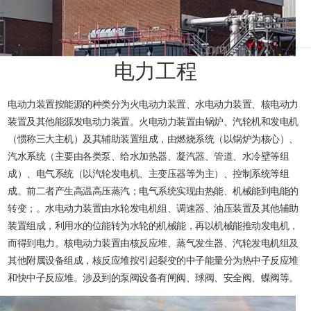
电力工程
电动力装置按能源的种类分为火电动力装置、水电动力装置、核电动力
装置及其他能源发电动力装置。火电动力装置由锅炉、汽轮机和发电机
（惯称三大主机）及其辅助装置组成，由燃烧系统（以锅炉为核心）、
汽水系统（主要由各类泵、给水加热器、凝汽器、管道、水冷壁等组
成）、电气系统（以汽轮发电机、主变压器等为主）、控制系统等组
成。前二者产生高温高压蒸汽；电气系统实现由热能、机械能到电能的
转变；。水电动力装置由水轮发电机组、调速器、油压装置及其他辅助
装置组成，利用水的位能转为水轮的机械能，再以机械能推动发电机，
而得到电力。核电动力装置由核反应堆、蒸气发生器、汽轮发电机组及
其他附属设备组成，核反应堆按引起裂变的中子能量分为热中子反应堆
和快中子反应堆。涉及到的泵阀设备有闸阀、球阀、安全阀、蝶阀等。