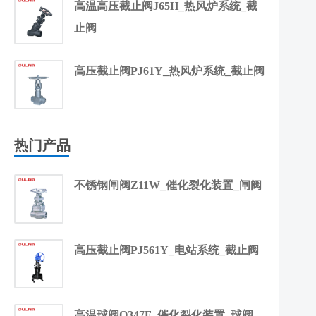
高温高压截止阀J65H_热风炉系统_截
止阀
高压截止阀PJ61Y_热风炉系统_截止阀
热门产品
不锈钢闸阀Z11W_催化裂化装置_闸阀
高压截止阀PJ561Y_电站系统_截止阀
高温球阀Q347F_催化裂化装置_球阀