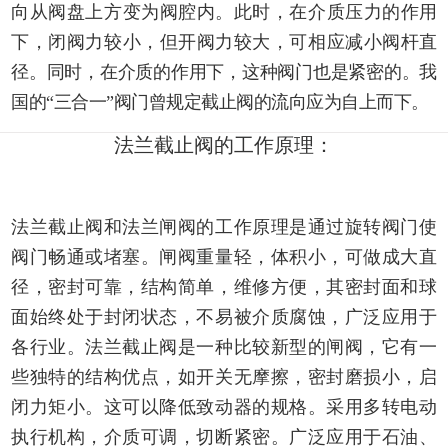
向从阀盘上方变为阀腔内。此时，在介质压力的作用
下，闭阀力较小，但开阀力较大，可相应减小阀杆直
径。同时，在介质的作用下，这种阀门也是紧密的。我
国的“三合一”阀门曾规定截止阀的流向应为自上而下。
法兰截止阀的工作原理：
法兰截止阀和法兰闸阀的工作原理是通过旋转阀门使
阀门畅通或堵塞。闸阀重量轻，体积小，可做成大直
径，密封可靠，结构简单，维修方便，其密封面和球
面始终处于封闭状态，不易被介质腐蚀，广泛应用于
各行业。法兰截止阀是一种比较新型的闸阀，它有一
些独特的结构优点，如开关无摩擦，密封磨损小，启
闭力矩小。这可以降低致动器的规格。采用多转电动
执行机构，介质可调，切断紧密。广泛应用于石油、