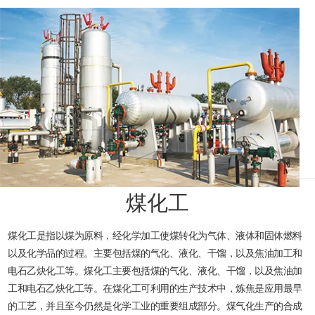
煤化工
煤化工是指以煤为原料，经化学加工使煤转化为气体、液体和固体燃料
以及化学品的过程。主要包括煤的气化、液化、干馏，以及焦油加工和
电石乙炔化工等。煤化工主要包括煤的气化、液化、干馏，以及焦油加
工和电石乙炔化工等。在煤化工可利用的生产技术中，炼焦是应用最早
的工艺，并且至今仍然是化学工业的重要组成部分。煤气化生产的合成