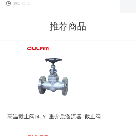
2022-05-30
推荐商品
高温截止阀J41Y_重介质漩流器_截止阀