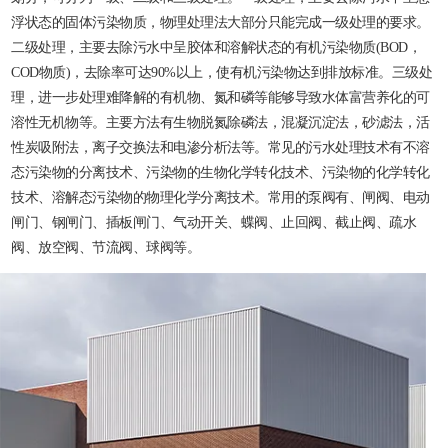
浮状态的固体污染物质，物理处理法大部分只能完成一级处理的要求。
二级处理，主要去除污水中呈胶体和溶解状态的有机污染物质(BOD，
COD物质)，去除率可达90%以上，使有机污染物达到排放标准。三级处
理，进一步处理难降解的有机物、氮和磷等能够导致水体富营养化的可
溶性无机物等。主要方法有生物脱氮除磷法，混凝沉淀法，砂滤法，活
性炭吸附法，离子交换法和电渗分析法等。常见的污水处理技术有不溶
态污染物的分离技术、污染物的生物化学转化技术、污染物的化学转化
技术、溶解态污染物的物理化学分离技术。常用的泵阀有、闸阀、电动
闸门、钢闸门、插板闸门、气动开关、蝶阀、止回阀、截止阀、疏水
阀、放空阀、节流阀、球阀等。