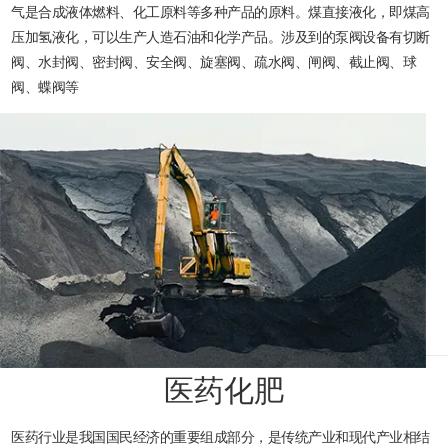
气是合成液体燃料、化工原料等多种产品的原料。煤直接液化，即煤高
压加氢液化，可以生产人造石油和化学产品。涉及到的泵阀设备有切断
阀、水封阀、密封阀、安全阀、旋塞阀、疏水阀、闸阀、截止阀、球
阀、蝶阀等
医药化肥
医药行业是我国国民经济的重要组成部分，是传统产业和现代产业相结