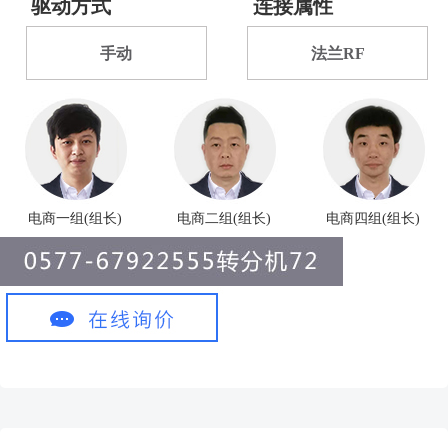
驱动方式
连接属性
手动
法兰RF
电商一组(组长)
电商二组(组长)
电商四组(组长)