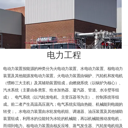
电力工程
电动力装置按能源的种类分为火电动力装置、水电动力装置、核电动力
装置及其他能源发电动力装置。火电动力装置由锅炉、汽轮机和发电机
（惯称三大主机）及其辅助装置组成，由燃烧系统（以锅炉为核心）、
汽水系统（主要由各类泵、给水加热器、凝汽器、管道、水冷壁等组
成）、电气系统（以汽轮发电机、主变压器等为主）、控制系统等组
成。前二者产生高温高压蒸汽；电气系统实现由热能、机械能到电能的
转变；。水电动力装置由水轮发电机组、调速器、油压装置及其他辅助
装置组成，利用水的位能转为水轮的机械能，再以机械能推动发电机，
而得到电力。核电动力装置由核反应堆、蒸气发生器、汽轮发电机组及