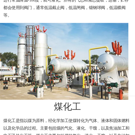
进行常温降温-160度，就可液化。所有的气态和液态提取，运输，贮存
都会使用到阀门，通常低温截止阀，低温闸阀，锻钢球阀，低温蝶阀
等。
煤化工
煤化工是指以煤为原料，经化学加工使煤转化为气体、液体和固体燃料
以及化学品的过程。主要包括煤的气化、液化、干馏，以及焦油加工和