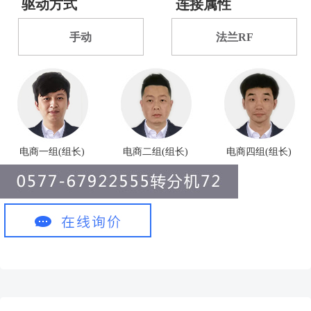
驱动方式
连接属性
手动
法兰RF
电商一组(组长)
电商二组(组长)
电商四组(组长)