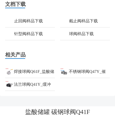
文档下载
止回阀样品下载
截止阀样品下载
针型阀样品下载
球阀样品下载
相关产品
焊接球阀Q61F_盐酸储
不锈钢球阀Q47Y_催
罐_球阀
法兰球阀Q41Y_缓冲
化裂化分馏塔_球阀
罐_球阀
盐酸储罐 碳钢球阀Q41F