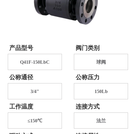
产品型号
阀门类别
Q41F-150LbC
球阀
公称通径
公称压力
3/4"
150Lb
工作温度
连接方式
≤150℃
法兰