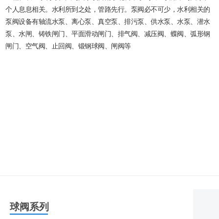
个人息息相关。水利所到之处，管路先行。泵阀必不可少，水利相关的
泵阀设备有轴流水泵、离心泵、真空泵、排污泵、供水泵、水泵、潜水
泵、水闸、铸铁闸门、平面滑动闸门、排气阀、减压阀、蝶阀、弧形钢
闸门、空气阀、止回阀、锻钢球阀、闸阀等
球阀系列