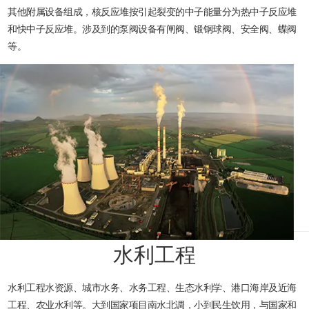
其他附属设备组成，核反应堆按引起裂变的中子能量分为热中子反应堆
和快中子反应堆。涉及到的泵阀设备有闸阀、锻钢球阀、安全阀、蝶阀
等。
水利工程
水利工程水资源、城市水务、水务工程、生态水利学、港口海岸及近海
工程、农业水利等。大到国家项目南水北调，小到民生饮用，与国家和