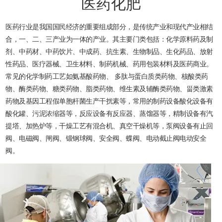
医药化肥
医药行业是我国国民经济的重要组成部分，是传统产业和现代产业相结
合，一、二、三产业为一体的产业。其主要门类包括：化学原料药及制
剂、中药材、中药饮片、中成药、抗生素、生物制品、生化药品、放射
性药品、医疗器械、卫生材料、制药机械、药用包装材料及医药商业。
常见的化学制药工艺如氨基酸药物、 多肽与蛋白质类药物、核酸类药
物、酶类药物、糖类药物、脂类药物、维生素及辅酶类药物、甾类激素
药物及基因工程假单胞杆菌生产干扰素等，常用的制药设备酸化设备有
酸化罐、污泥浓缩器等，反应设备有反应器、蒸馏器等，精制设备有汽
提塔、加热炉等，干燥工艺有混合机、真空干燥机等，泵阀设备有止回
阀、电磁阀、闸阀、锻钢球阀、安全阀、蝶阀、电动截止阀电动安全
阀。