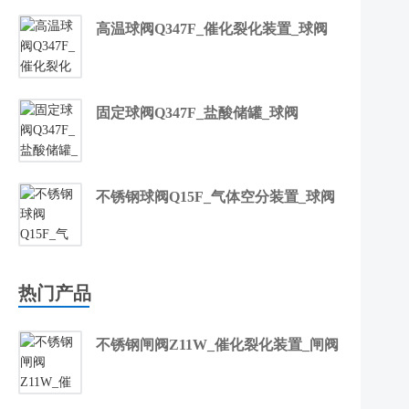
高温球阀Q347F_催化裂化装置_球阀
固定球阀Q347F_盐酸储罐_球阀
不锈钢球阀Q15F_气体空分装置_球阀
热门产品
不锈钢闸阀Z11W_催化裂化装置_闸阀