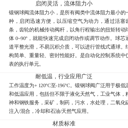
启闭灵活，流体阻力小
锻钢球阀流体阻力小，是所有阀类中流体阻力最小的
种，启闭迅速方便，以压缩空气为动力，通过活塞
条，齿轮的机械传动阀杆，以角行程输出的扭矩转动
体 0~90°，就能快速完成启闭动作或调节动作。球芯
道平整光滑，不易沉积介质，可以进行管线式通球。
构简单、重量轻、密封性能好。是自动化控制系统中
表的执行单元。
耐低温，行业应用广泛
工作温度为+ 120°C至-196°C。锻钢球阀广泛用于极低
和低温应用，包括但不限于液化天然气，工业气体，
神和钢铁服务，采矿，制药，污水，水处理，二氧化
注入/混合，冷却和石油/天然气应用。
材质标准