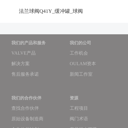
法兰球阀Q41Y_缓冲罐_球阀
我们的产品和服务
我们的公司
VALVE产品
工作机会
解决方案
OULAM资本
售后服务承诺
新闻工作室
我们的合作伙伴
资源
查找合作伙伴
工程项目
原始设备制造商
阀门术语