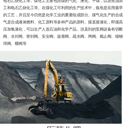
电石乙炔化工等。煤化工主要包括煤的气化、液化、干馏，以及焦油加
工和电石乙炔化工等。在煤化工可利用的生产技术中，炼焦是应用最早
的工艺，并且至今仍然是化学工业的重要组成部分。煤气化生产的合成
气是合成液体燃料、化工原料等多种产品的原料。煤直接液化，即煤高
压加氢液化，可以生产人造石油和化学产品。涉及到的泵阀设备有切断
阀、水封阀、密封阀、安全阀、旋塞阀、疏水阀、闸阀、截止阀、锻钢
球阀、蝶阀等