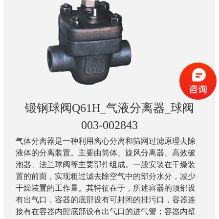
锻钢球阀Q61H_气液分离器_球阀
003-002843
气体分离器是一种利用离心分离和筛网过滤原理去除
液体的分离装置。主要由筒体、旋风分离器、高效破
泡器、法兰球阀等主要部件组成。一般安装在干燥装
置的前面，实现粗过滤去除空气中的部分水分，减少
干燥装置的工作量。其特征在于，所述容器的顶部设
有出气口，容器的底部设有可封闭的排污口，容器连
接有在容器内腔底部设有出气口的进气管；容器内壁