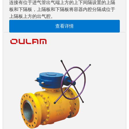
连接有位于进气管出气端上方的上下间隔设置的上隔
板和下隔板，上隔板和下隔板将容器内腔分隔成位于
上隔板上方的出气腔。
查看详情