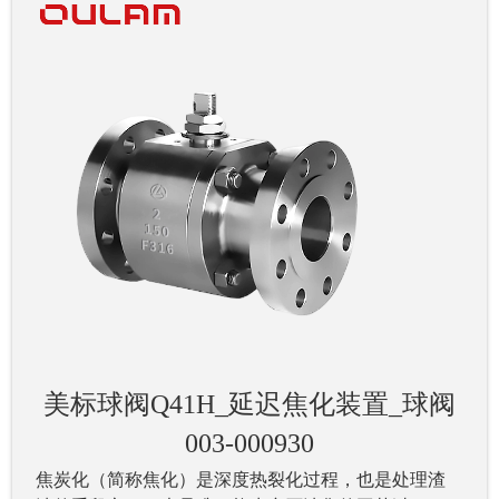
美标球阀Q41H_延迟焦化装置_球阀
003-000930
焦炭化（简称焦化）是深度热裂化过程，也是处理渣