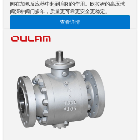
阀在加氢反应器中起到启闭的作用。欧拉姆的高压球
阀深耕阀门多年，质量更可靠更安全更稳定。
查看详情