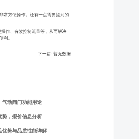
非常方便操作。还有一点需要提到的
便操作、有效控制流量等，从而解决
便利。
下一篇:
暂无数据
，气动阀门功能用途
优势，报价信息分析
品优势与品质性能详解