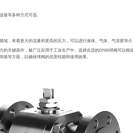
连接等多种方式可选。
域，有着更大的流量和更高的压力，可以进行液体、气体、气溶胶等介
的关键器件，被广泛应用于工业生产中。选择合适的DN80球阀可以根
等级等方面，以确保球阀的优质性能和使用效果。