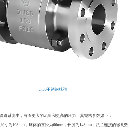
dn80不锈钢球阀
管道系统中，有着更大的流量和更高的压力，其规格参数如下：
寸为108mm，球体的直径为66mm，长度为143mm，法兰连接的螺孔数