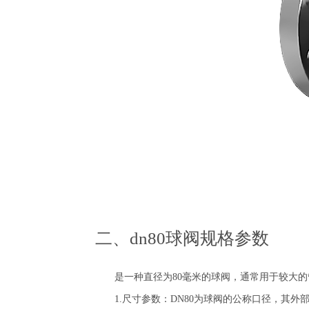
二、dn80球阀规格参数
是一种直径为80毫米的球阀，通常用于较大的
1.尺寸参数：DN80为球阀的公称口径，其外部尺