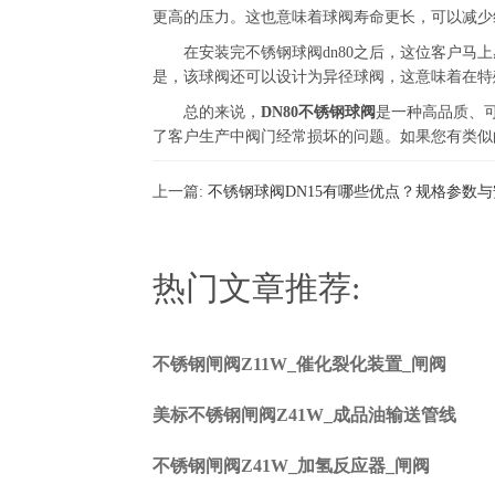
更高的压力。这也意味着球阀寿命更长，可以减少
在安装完不锈钢球阀dn80之后，这位客户马上
是，该球阀还可以设计为异径球阀，这意味着在特
总的来说，
DN80不锈钢球阀
是一种高品质、
了客户生产中阀门经常损坏的问题。如果您有类似
上一篇:
不锈钢球阀DN15有哪些优点？规格参数
热门文章推荐:
不锈钢闸阀Z11W_催化裂化装置_闸阀
美标不锈钢闸阀Z41W_成品油输送管线
不锈钢闸阀Z41W_加氢反应器_闸阀