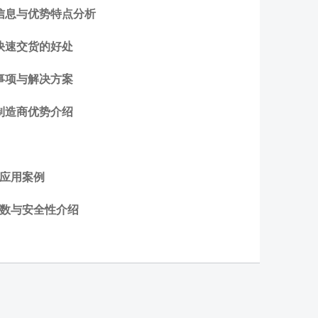
信息与优势特点分析
快速交货的好处
事项与解决方案
制造商优势介绍
与应用案例
参数与安全性介绍