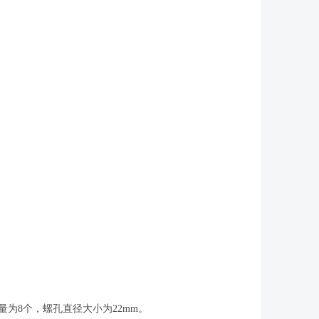
量为8个，螺孔直径大小为22mm。