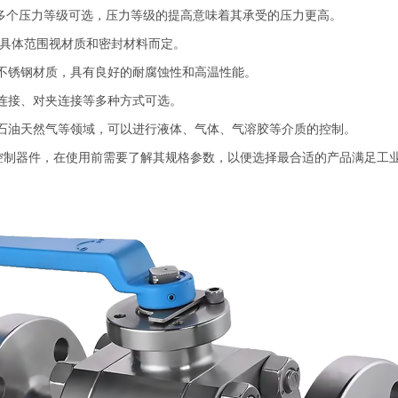
0等多个压力等级可选，压力等级的提高意味着其承受的压力更高。
℃，具体范围视材质和密封材料而定。
度不锈钢材质，具有良好的耐腐蚀性和高温性能。
连接、对夹连接等多种方式可选。
石油天然气等领域，可以进行液体、气体、气溶胶等介质的控制。
控制器件，在使用前需要了解其规格参数，以便选择最合适的产品满足工