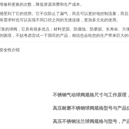
维修和更换的次数，降低资源浪费和生产成本。
感受到了它的优势。它不仅防止了漏气，而且可以更好地控制流量，而且
殊需求时也可以实现不同口径之间的无缝连接，更加多元化的使用。
可靠的球阀，它具有很多优点：材料坚固、防腐蚀、防磨损、长寿命、方
的困境，不妨考虑尝试一下我司的产品，相信也会给您的生产带来巨大的
与安全性介绍
不锈钢气动球阀规格尺寸与工作原理
上一
篇:
高压耐磨不锈钢球阀规格型号与产品
不锈
钢球
高压不锈钢法兰球阀规格与型号，产
阀