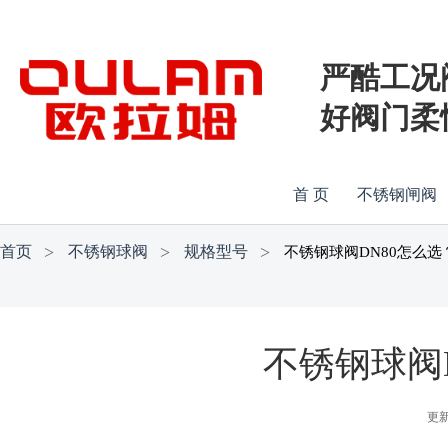
严酷工况
好阀门柔
首 页
不锈钢闸阀
首页
不锈钢球阀
规格型号
不锈钢球阀DN80怎么
不锈钢球阀
更新时