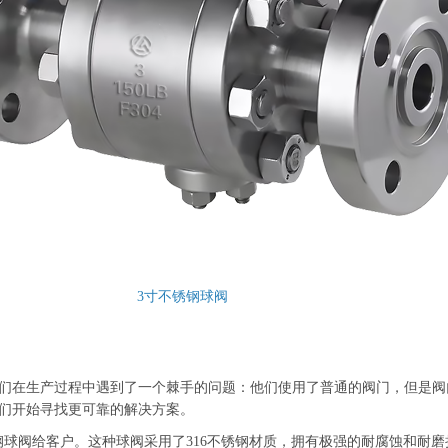
3寸不锈钢球阀
在生产过程中遇到了一个棘手的问题：他们使用了普通的阀门，但是阀
们开始寻找更可靠的解决方案。
球阀给客户。这种球阀采用了316不锈钢材质，拥有极强的耐腐蚀和耐