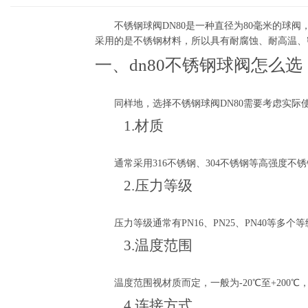
不锈钢球阀DN80是一种直径为80毫米的球阀
采用的是不锈钢材料，所以具有耐腐蚀、耐高温、
一、dn80不锈钢球阀怎么选
同样地，选择不锈钢球阀DN80需要考虑实际
1.材质
通常采用316不锈钢、304不锈钢等高强度不
2.压力等级
压力等级通常有PN16、PN25、PN40等多个
3.温度范围
温度范围视材质而定，一般为-20℃至+200℃
4.连接方式