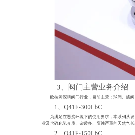
3、阀门主营业务介绍
欧拉姆深耕阀门行业，目前主营：球阀、蝶阀
1、Q41F-300LbC
为满足在恶劣环境下的使用要求，本系列从设计
业及含硫化氢介质、杂质多、腐蚀严重的天然气长
2、Q41F-150LbC