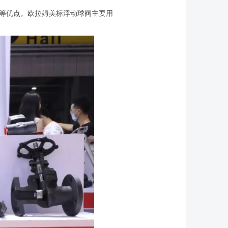
等优点。欧拉姆美标浮动球阀主要用