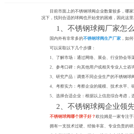
目前市面上的不锈钢球阀企业数量较多，哪家球
况下，找到合适的球阀也开始变的困难，因此这里
1、不锈钢球阀厂家怎
国内外有非常多的
不锈钢球阀生产厂家
，如何
可以采取以下几个步骤：
1、了解市场：通过网络、展会、行业协会等渠
2、参考口碑：向其他用户或相关专业人士咨询
3、研究产品：调查不同企业生产的不锈钢球阀
4、考察实力：考察企业的规模、技术水平、研
5、选择合适企业：根据以上信息综合考虑，选
2、不锈钢球阀企业领先
不锈钢球阀哪个牌子好？
欧拉姆是一家专注于
拥有一支技术过硬、经验丰富、专业负责的研发