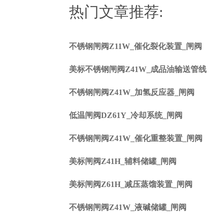
热门文章推荐:
不锈钢闸阀Z11W_催化裂化装置_闸阀
美标不锈钢闸阀Z41W_成品油输送管线
不锈钢闸阀Z41W_加氢反应器_闸阀
低温闸阀DZ61Y_冷却系统_闸阀
不锈钢闸阀Z41W_催化重整装置_闸阀
美标闸阀Z41H_辅料储罐_闸阀
美标闸阀Z61H_减压蒸馏装置_闸阀
不锈钢闸阀Z41W_液碱储罐_闸阀