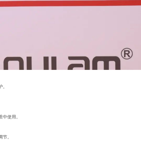
护。
质中使用。
调节。