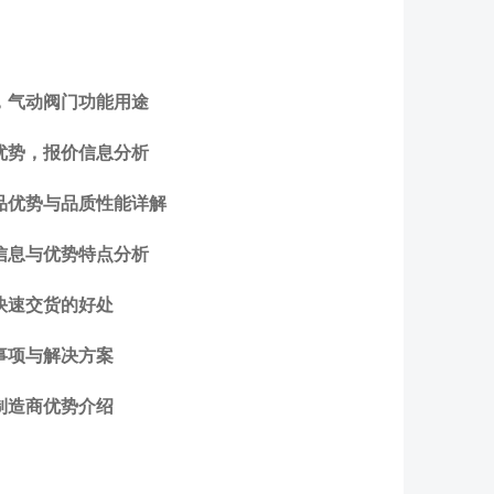
，气动阀门功能用途
优势，报价信息分析
品优势与品质性能详解
信息与优势特点分析
快速交货的好处
事项与解决方案
制造商优势介绍