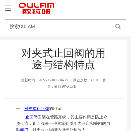
对夹式止回阀的用
途与结构特点
更新时间：2022-06-10 17:04:29
浏览次数：4210
作
者：欧拉姆VALVE
一、
对夹式止回阀
的用途
止回阀
安装在管路系统，其主要作用是防止介
质倒流，止回阀是一种依靠介质压力开启和关闭的自
动
阀门
。对夹式止回阀适用于公称压力