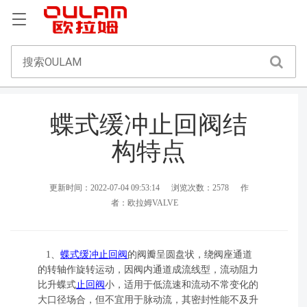
蝶式缓冲止回阀结
构特点
更新时间：2022-07-04 09:53:14
浏览次数：2578
作
者：欧拉姆VALVE
1、
蝶式缓冲止回阀
的阀瓣呈圆盘状，绕阀座通道
的转轴作旋转运动，因阀内通道成流线型，流动阻力
比升蝶式
止回阀
小，适用于低流速和流动不常变化的
大口径场合，但不宜用于脉动流，其密封性能不及升