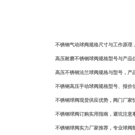
不锈钢气动球阀规格尺寸与工作原理
上
一
高压耐磨不锈钢球阀规格型号与产品
篇:
止
高压不锈钢法兰球阀规格与型号，产
回
阀
不锈钢高压手动球阀规格型号、报价
与
不
不锈钢球阀现货供应优势，阀门厂家
锈
钢
不锈钢球阀订购实用指南，避坑注意
球
阀
不锈钢球阀实力厂家推荐，专业球阀
有