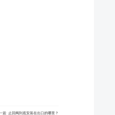
一篇:
止回阀到底安装在出口的哪里？