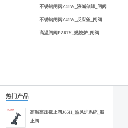
不锈钢闸阀Z41W_液碱储罐_闸阀
不锈钢闸阀Z41W_反应釜_闸阀
高温闸阀PZ61Y_燃烧炉_闸阀
热门产品
高温高压截止阀J65H_热风炉系统_截
止阀