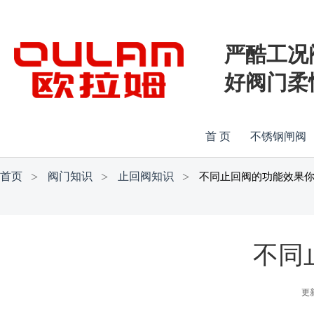
严酷工况
好阀门柔
首 页
不锈钢闸阀
首页
阀门知识
止回阀知识
不同止回阀的功能效果
不同
更新