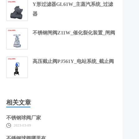
Y形过滤器GL61W_主蒸汽系统_过滤
器
不锈钢闸阀Z11W_催化裂化装置_闸阀
高压截止阀PJ561Y_电站系统_截止阀
相关文章
不锈钢球阀厂家
2023-03-09
不锈钢球阀哪里有