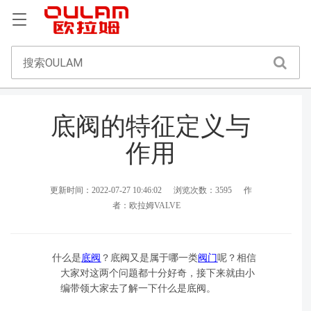
底阀的特征定义与
作用
更新时间：2022-07-27 10:46:02
浏览次数：3595
作
者：欧拉姆VALVE
什么是
底阀
？底阀又是属于哪一类
阀门
呢？相信
大家对这两个问题都十分好奇，接
下来就由小
编带领大家去了解一下什么是底阀。