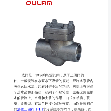
底阀是一种节约能源的阀，属于止回阀的一
种。一般安装在水泵水下吸管的底端。限制水泵管内
液体返回水源，起着只进不出的功能。阀盖上有很多
个进水品和加强筋，起到了不易堵塞，主要应用在抽
水的管路上。水道和支承的作用。口径有单瓣，双
瓣，多瓣型。有法兰连接和螺纹连接。而欧拉姆阀门
的
法兰止回阀
H41H
水冷系统冷却均匀，效果好，而