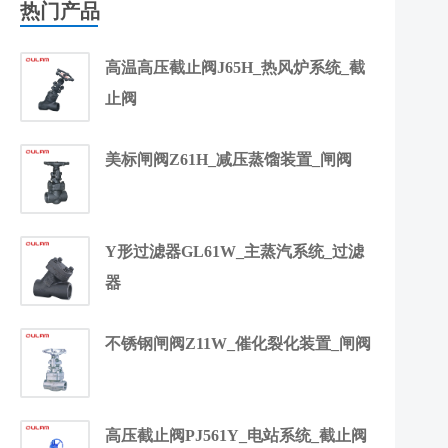
热门产品
高温高压截止阀J65H_热风炉系统_截
止阀
美标闸阀Z61H_减压蒸馏装置_闸阀
Y形过滤器GL61W_主蒸汽系统_过滤
器
不锈钢闸阀Z11W_催化裂化装置_闸阀
高压截止阀PJ561Y_电站系统_截止阀