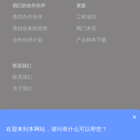
我们的合作伙伴
资源
查找合作伙伴
工程项目
原始设备制造商
阀门术语
合作伙伴计划
产品样本下载
联系我们
联系我们
关于我们
Oulam.cn
Oulam Valve
×
Copyright © 2005-2026 欧拉姆阀门科技有限公司
营业执照：
ISO国际质量体系认证
欢迎来到本网站，请问有什么可以帮您？
TS特种设备制造许可证
备案号：浙ICP备06053759号-5