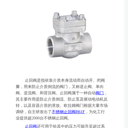
止回阀是指依靠介质本身流动而自动开、闭阀
瓣，用来防止介质倒流的阀门，又称逆止阀、单向
阀、逆流阀、和背压阀。止回阀属于一种自动
阀门
，
其主要作用是防止介质倒流、防止泵及驱动电动机反
转，以及容器介质的泄放。欧拉姆阀门根据大量市场
调研，自主研发出了
不锈钢止回阀H61F
，为化工行
业提供超2000台不锈钢止回阀。
止回阀
还可用于给其中的压力可能升至超过系