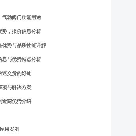
，气动阀门功能用途
优势，报价信息分析
品优势与品质性能详解
信息与优势特点分析
快速交货的好处
事项与解决方案
制造商优势介绍
与应用案例