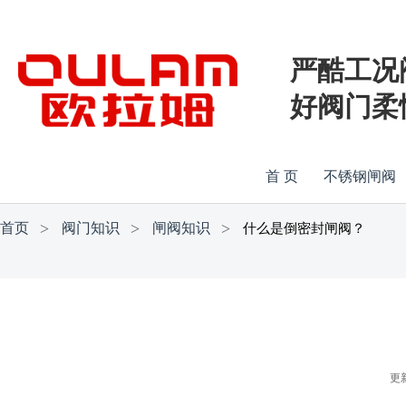
严酷工况
好阀门柔
首 页
不锈钢闸阀
首页
阀门知识
闸阀知识
什么是倒密封闸阀？
更新