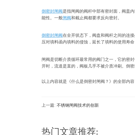
倒密封闸阀
是指闸阀的阀杆中部有密封面，阀盖内
能性。一般
闸阀
和截止阀都要求反向密封。
倒密封闸阀
在全开状态下，阀盘和阀杆之间的连接
压对填料函内填料的侵蚀，延长了填料的使用寿命
闸阀是切断介质循环最常用的阀门之一，它的密封
开时，流道是直的，阀板几乎不被介质冲刷。倒密
以上内容就是《什么是倒密封闸阀？》的全部内容
上一篇:
不锈钢闸阀技术的创新
热门文章推荐: