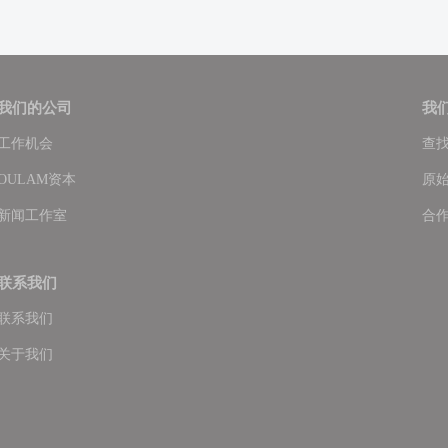
我们的公司
我
工作机会
查
OULAM资本
原
新闻工作室
合
联系我们
联系我们
关于我们