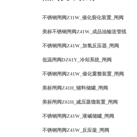
不锈钢闸阀Z11W_催化裂化装置_闸阀
美标不锈钢闸阀Z41W_成品油输送管线
不锈钢闸阀Z41W_加氢反应器_闸阀
低温闸阀DZ61Y_冷却系统_闸阀
不锈钢闸阀Z41W_催化重整装置_闸阀
美标闸阀Z41H_辅料储罐_闸阀
美标闸阀Z61H_减压蒸馏装置_闸阀
不锈钢闸阀Z41W_液碱储罐_闸阀
不锈钢闸阀Z41W_反应釜_闸阀