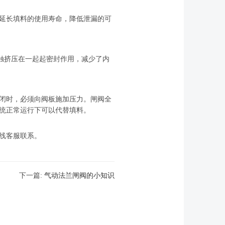
延长填料的使用寿命，降低泄漏的可
触挤压在一起起密封作用，减少了内
闭时，必须向阀板施加压力。闸阀全
统正常运行下可以代替填料。
线客服联系。
下一篇:
气动法兰闸阀的小知识