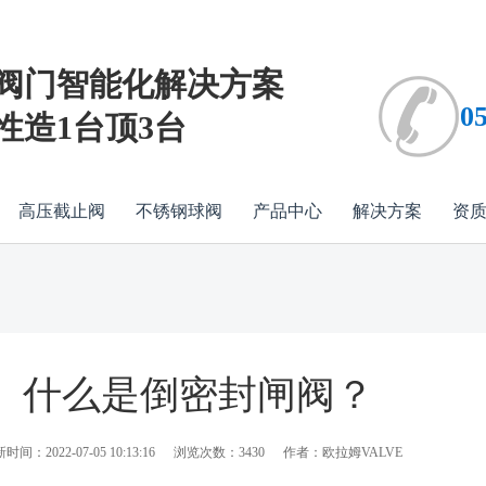
阀门智能化解决方案
0
性造1台顶3台
高压截止阀
不锈钢球阀
产品中心
解决方案
资
什么是倒密封闸阀？
时间：2022-07-05 10:13:16
浏览次数：3430
作者：欧拉姆VALVE