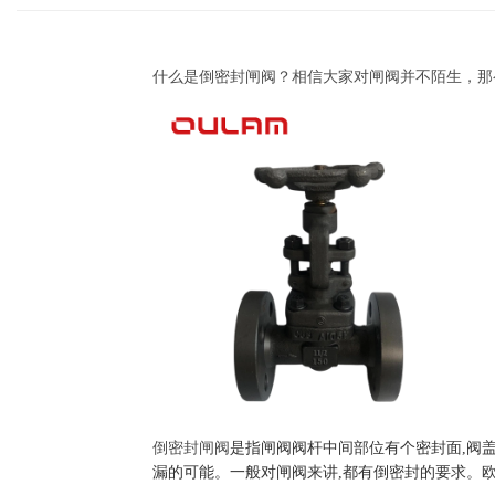
什么是倒密封闸阀？相信大家对闸阀并不陌生，那
倒密封闸阀
是指闸阀阀杆中间部位有个密封面,阀盖
漏的可能。一般对闸阀来讲,都有倒密封的要求。