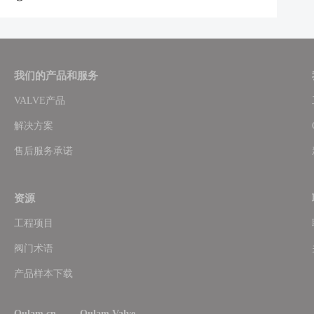
我们的产品和服务
VALVE产品
解决方案
售后服务承诺
资源
工程项目
阀门术语
产品样本下载
Oulam.cn
Oulam Valve