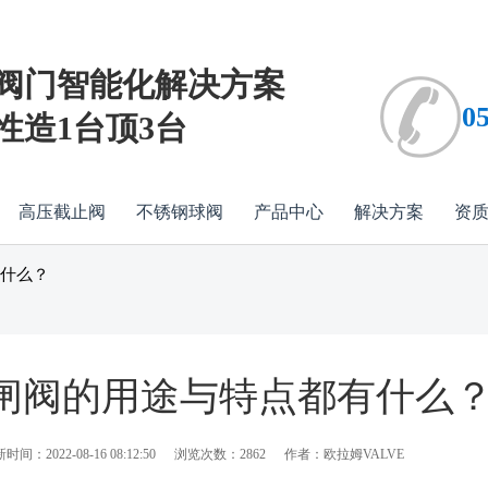
阀门智能化解决方案
0
性造1台顶3台
高压截止阀
不锈钢球阀
产品中心
解决方案
资
什么？
闸阀的用途与特点都有什么
时间：2022-08-16 08:12:50
浏览次数：2862
作者：欧拉姆VALVE