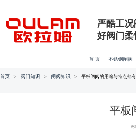
严酷工况
好阀门柔
首 页
不锈钢闸阀
首页
阀门知识
闸阀知识
平板闸阀的用途与特点都有
平板
更新