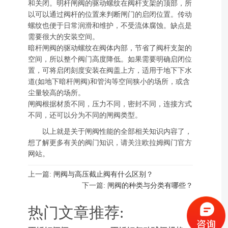
和关闭。明杆闸阀的驱动螺纹在阀杆支架的顶部，所
以可以通过阀杆的位置来判断闸门的启闭位置。传动
螺纹也便于日常润滑和维护，不受流体腐蚀。缺点是
需要很大的安装空间。
暗杆闸阀的驱动螺纹在阀体内部，节省了阀杆支架的
空间，所以整个阀门高度降低。如果需要明确启闭位
置，可将启闭刻度安装在阀盖上方，适用于地下下水
道(如地下暗杆闸阀)和管沟等空间狭小的场所，或含
尘量较高的场所。
闸阀根据材质不同，压力不同，密封不同，连接方式
不同，还可以分为不同的闸阀类型。
以上就是关于闸阀性能的全部相关知识内容了，
想了解更多有关的阀门知识，请关注欧拉姆阀门官方
网站。
上一篇:
闸阀与高压截止阀有什么区别？
下一篇:
闸阀的种类与分类有哪些？
热门文章推荐: