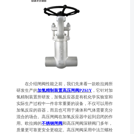
在介绍闸阀性能之前，我们先来看一款欧拉姆所
研发生产的
加氢精制装置高压闸阀PZ61Y
，它针对加
氢精制装置所研发，加氢反应器是有机化学实验室和
实际生产过程中一件非常重要的设备，不仅可以用作
加氢反应的容器，而且也可用于液体和气体需要充分
混合的场合。高压闸阀在加氢反应器中起到启闭的作
用。欧拉姆的
不锈钢闸阀
和高压闸阀深耕阀门多年，
质量更可靠更安全更稳定。高压闸阀采用中法兰螺栓