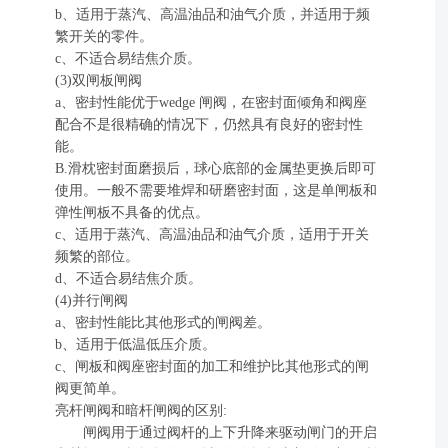
b、适用于蒸汽、高温油品和油气介质，并适用于频
繁开关的零件。
c、不适合易结焦介质。
(3)双闸板闸阀
a、密封性能优于wedge 闸阀，在密封面倾角和阀座
配合不是很精确的情况下，仍然具有良好的密封性
能。
B.滑枕密封面磨损后，球心底部的金属垫更换后即可
使用。一般不需要堆焊和研磨密封面，这是单闸板和
弹性闸板不具备的优点。
c、适用于蒸汽、高温油品和油气介质，适用于开关
频繁的部位。
d、不适合易结焦介质。
(4)并行闸阀
a、密封性能比其他形式的闸阀差。
b、适用于低温低压介质。
c、闸板和阀座密封面的加工和维护比其他形式的闸
阀更简单。
亮杆闸阀和暗杆闸阀的区别:
闸阀用于通过阀杆的上下升降来驱动闸门的开启