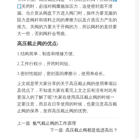
门
关闭时，必须对阀瓣施加压力，迫使密封面不泄
漏。当介质从阀盘下方进入阀门时，操作力要克服的
阻力是阀杆和填料之间的摩擦力以及介质压力产生的
推力。关阀的力要大于开阀的力，所以阀杆的直径要
大一些，否则阀杆会弯曲。
高压截止阀的优点:
1.结构简单，制造和维修方便。
2.工作行程小，开闭时间短。
3.密封性能好，密封面间摩擦小，使用寿命长。
上文就是带大家分享的关于高压截止阀的使用事项以
及优点了，不知道大家在看完上文之后有没有对此有
更深入的了解了呢?大家在使用高压截止阀的时候一
定要注意，而且在日常使用的时候，也要注意高压截
止阀的保养，发挥高压截止阀的优势。
上一篇:
氨气截止阀的工作原理
下一篇:
高压截止阀都是低进高出？