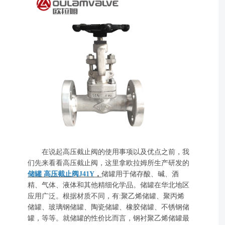
在说起高压截止阀的使用事项以及优点之前，我
们先来看看高压截止阀，这里拿欧拉姆所生产研发的
储罐 高压截止阀J41Y
，
储罐用于储存酸、碱、酒
精、气体、液体和其他精细化学品。储罐在华北地区
应用广泛。根据材质不同，有:聚乙烯储罐、聚丙烯
储罐、玻璃钢储罐、陶瓷储罐、橡胶储罐、不锈钢储
罐，等等。就储罐的性价比而言，钢衬聚乙烯储罐最