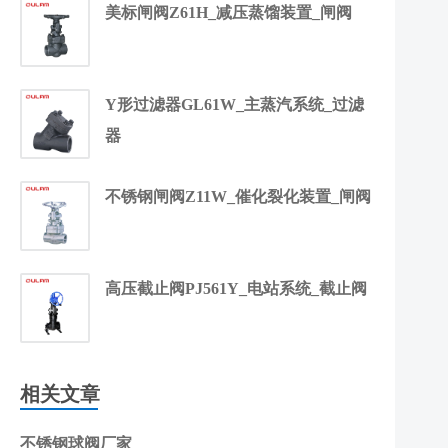
美标闸阀Z61H_减压蒸馏装置_闸阀
Y形过滤器GL61W_主蒸汽系统_过滤
器
不锈钢闸阀Z11W_催化裂化装置_闸阀
高压截止阀PJ561Y_电站系统_截止阀
相关文章
不锈钢球阀厂家