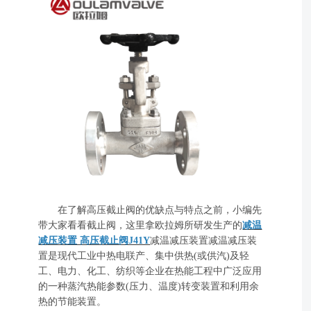
在了解高压截止阀的优缺点与特点之前，小编先
带大家看看截止阀，这里拿欧拉姆所研发生产的
减温
减压装置 高压截止阀J41Y
减温减压装置减温减压装
置是现代工业中热电联产、集中供热(或供汽)及轻
工、电力、化工、纺织等企业在热能工程中广泛应用
的一种蒸汽热能参数(压力、温度)转变装置和利用余
热的节能装置。