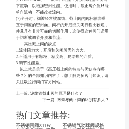
下流动，以增加密封性能。使用时，截止阀介质只能
单向流动，不能改变流向。
(7)全开时，阀瓣经常被腐蚀。截止阀的阀杆轴线垂
直于阀座的密封面。阀杆的开启或关闭行程比较短，
并且具有非常可靠的切断作用，这使得这种阀门适用
于切断或调节介质和节流。
高压截止阀的缺点
1.流体阻力大，开启和关闭所需的力大。
2.不适用于有颗粒、粘度高、易结焦的介质。
3.调节性能差。
以上就是关于《高压截止阀的特点与优缺点有哪
些？》的全部知识内容了，想了解更多阀门知识，请
关注欧拉姆阀门官方网站。
上一篇:
波纹管截止阀的原理是什么？
下一篇:
闸阀与截止阀的区别有多大？
热门文章推荐:
不锈钢闸阀Z11W_
不锈钢气动球阀规格
上一