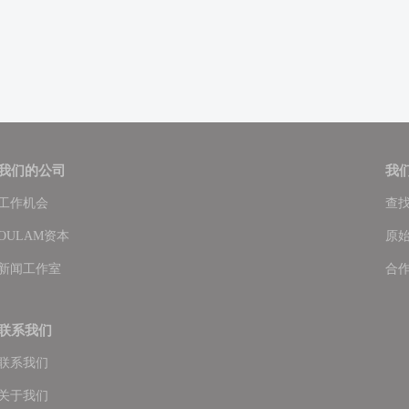
我们的公司
我
工作机会
查
OULAM资本
原
新闻工作室
合
联系我们
联系我们
关于我们