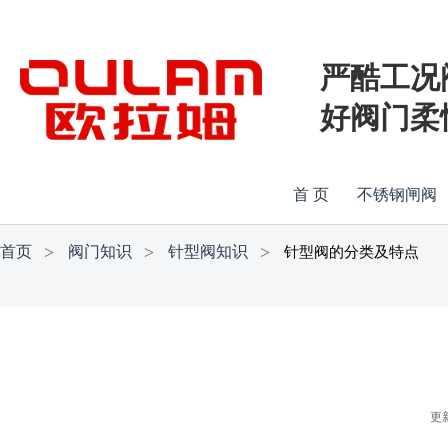
严酷工况
好阀门柔
首 页
不锈钢闸阀
首页
阀门知识
针型阀知识
针型阀的分类及特点
更新