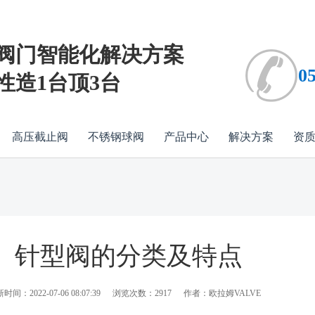
阀门智能化解决方案
0
性造1台顶3台
高压截止阀
不锈钢球阀
产品中心
解决方案
资
针型阀的分类及特点
时间：2022-07-06 08:07:39
浏览次数：2917
作者：欧拉姆VALVE