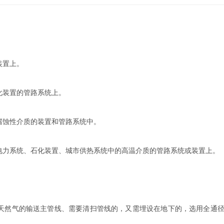
装置上。
化装置的管路系统上。
腐蚀性介质的装置和管路系统中。
电力系统、石化装置、城市供热系统中的高温介质的管路系统或装置上。
天然气的输送主管线、需要清扫管线的，又需埋设在地下的，选用全通