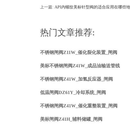
上一篇:
API内螺纹美标针型阀的适合应用在哪些
热门文章推荐:
不锈钢闸阀Z11W_催化裂化装置_闸阀
美标不锈钢闸阀Z41W_成品油输送管线
不锈钢闸阀Z41W_加氢反应器_闸阀
低温闸阀DZ61Y_冷却系统_闸阀
不锈钢闸阀Z41W_催化重整装置_闸阀
美标闸阀Z41H_辅料储罐_闸阀