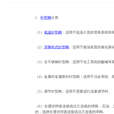
1、
针型阀
分类
（1）
低温针型阀
：适用于低温介质的管路系统和
（2）
升降杆式针型阀
：适用于炼油装置的催化裂
（3）全不锈钢针型阀：适用于化工系统的酸碱等
（4）金属对金属密封针型阀：适用于冶金系统、
（5）调节针型阀：适用于需要进行流量调节时。
（6）全通径焊接连接或法兰连接的球阀：石油、
的，选择全通径焊接连接或法兰连接的球阀。