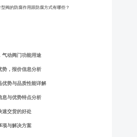
针型阀的防腐作用跟防腐方式有哪些？
，气动阀门功能用途
优势，报价信息分析
品优势与品质性能详解
信息与优势特点分析
快速交货的好处
事项与解决方案