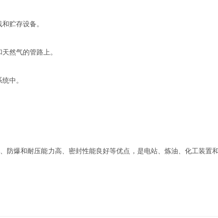
线和贮存设备。
和天然气的管路上。
系统中。
、防爆和耐压能力高、密封性能良好等优点，是电站、炼油、化工装置