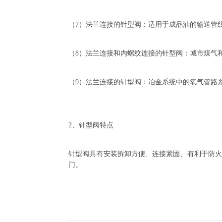
（7）法兰连接的针型阀：适用于成品油的输送管
（8）法兰连接和内螺纹连接的针型阀：城市煤气
（9）法兰连接的针型阀：冶金系统中的氧气管路
2、针型阀特点
针型阀具有安装拆卸方便、连接紧固、有利于防火
门。