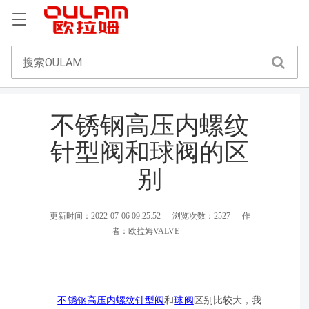
不锈钢高压内螺纹
针型阀和球阀的区
别
更新时间：2022-07-06 09:25:52
浏览次数：2527
作
者：欧拉姆VALVE
不锈钢高压内螺纹针型阀
和
球阀
区别比较大，我