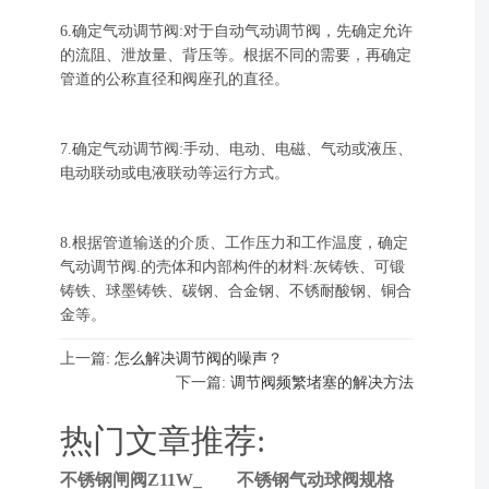
6.确定气动调节阀:对于自动气动调节阀，先确定允许
的流阻、泄放量、背压等。根据不同的需要，再确定
管道的公称直径和阀座孔的直径。
7.确定气动调节阀:手动、电动、电磁、气动或液压、
电动联动或电液联动等运行方式。
8.根据管道输送的介质、工作压力和工作温度，确定
气动调节阀.的壳体和内部构件的材料:灰铸铁、可锻
铸铁、球墨铸铁、碳钢、合金钢、不锈耐酸钢、铜合
金等。
上一篇:
怎么解决调节阀的噪声？
下一篇:
调节阀频繁堵塞的解决方法
热门文章推荐:
不锈钢闸阀Z11W_
不锈钢气动球阀规格