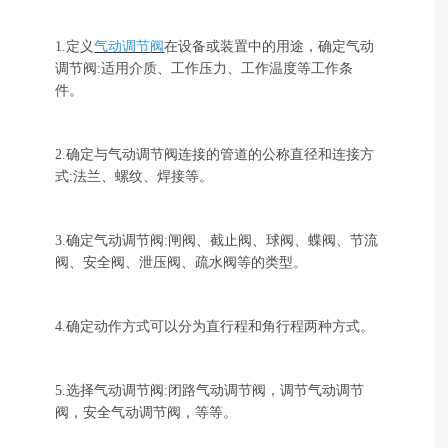
1.定义
气动调节阀
在设备或装置中的用途，确定气动
调节阀:适用介质、工作压力、工作温度等工作条
件。
2.确定与气动调节阀连接的管道的公称直径和连接方
式:法兰、螺纹、焊接等。
3.确定气动调节阀:闸阀、截止阀、球阀、蝶阀、节流
阀、安全阀、泄压阀、疏水阀等的类型。
4.确定动作方式可以分为直行程和角行程两种方式。
5.选择气动调节阀:闭路气动调节阀，调节气动调节
阀，安全气动调节阀，等等。