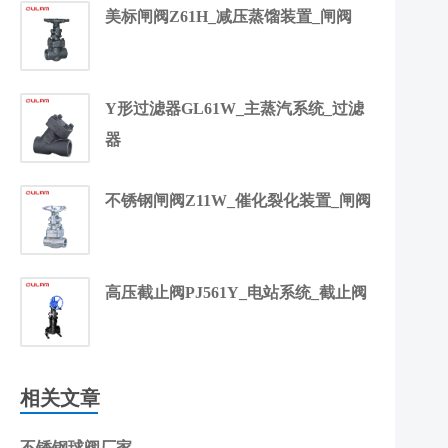
美标闸阀Z61H_减压蒸馏装置_闸阀
Y形过滤器GL61W_主蒸汽系统_过滤
器
不锈钢闸阀Z11W_催化裂化装置_闸阀
高压截止阀PJ561Y_电站系统_截止阀
相关文章
不锈钢球阀厂家