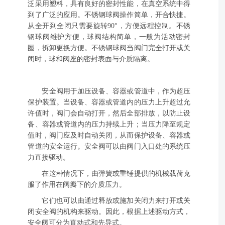
泛采用塑料，具有良好的密封性能，在真空系统中得
到了广泛的应用。不锈钢球阀操作简单，开合快捷。
从全开到全闭只需要旋转90°，方便远程控制。不锈
钢球阀维护方便，球阀结构简单，一般为活动密封
圈，拆卸更换方便。不锈钢球阀当阀门完全打开或关
闭时，球和阀座的密封表面与介质隔离。
安全阀用于加压设备、容器或管道中，作为超压
保护装置。当设备、容器或管道内的压力上升超过允
许值时，阀门会自动打开，然后全部排放，以防止设
备、容器或管道内的压力持续上升；当压力降至规定
值时，阀门应及时自动关闭，从而保护设备、容器或
管道的安全运行。安全阀可以由阀门入口处的系统压
力直接驱动。
在这种情况下，由弹簧或重锤提供的机械载荷克
服了作用在阀瓣下的介质压力。
它们也可以由通过释放或施加关闭力来打开或关
闭安全阀的机构来驱动。因此，根据上述驱动方式，
安全阀可分为直动式和先导式。