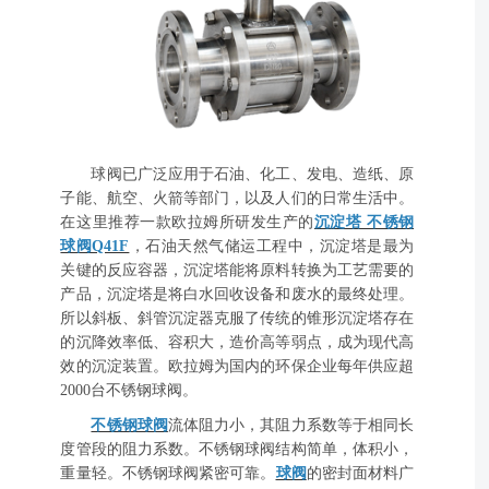
球阀已广泛应用于石油、化工、发电、造纸、原
子能、航空、火箭等部门，以及人们的日常生活中。
在这里推荐一款欧拉姆所研发生产的
沉淀塔 不锈钢
球阀Q41F
，石油天然气储运工程中，沉淀塔是最为
关键的反应容器，沉淀塔能将原料转换为工艺需要的
产品，沉淀塔是将白水回收设备和废水的最终处理。
所以斜板、斜管沉淀器克服了传统的锥形沉淀塔存在
的沉降效率低、容积大，造价高等弱点，成为现代高
效的沉淀装置。欧拉姆为国内的环保企业每年供应超
2000台不锈钢球阀。
不锈钢球阀
流体阻力小，其阻力系数等于相同长
度管段的阻力系数。不锈钢球阀结构简单，体积小，
重量轻。不锈钢球阀紧密可靠。
球阀
的密封面材料广