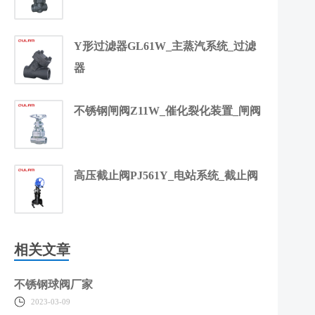
Y形过滤器GL61W_主蒸汽系统_过滤
器
不锈钢闸阀Z11W_催化裂化装置_闸阀
高压截止阀PJ561Y_电站系统_截止阀
相关文章
不锈钢球阀厂家
2023-03-09