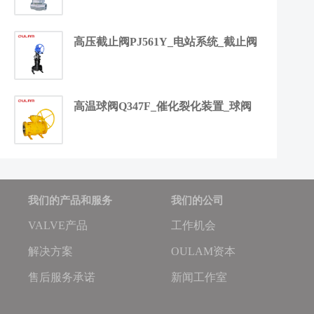
高压截止阀PJ561Y_电站系统_截止阀
高温球阀Q347F_催化裂化装置_球阀
我们的产品和服务
我们的公司
VALVE产品
工作机会
解决方案
OULAM资本
售后服务承诺
新闻工作室