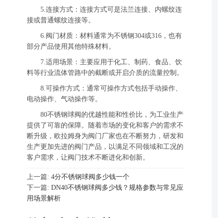
5.连接方式：连接方式可是法兰连接、内螺纹连
接或普通螺纹连接等。
6.阀门材质：材料通常为不锈钢304或316，也有
部分产品使用其他特殊材料。
7.适用场景：主要应用于化工、制药、食品、饮
料等行业流体管路中的截断或开启介质的流量控制。
8.可操作方式：通常可操作方式包括手动操作、
电动操作、气动操作等。
80不锈钢球阀的优越性能和性价比，为工业生产
提供了可靠的保障。随着市场的变化和客户的需求不
断升级，欧拉姆身为阀门厂家也在不断努力，研发和
生产更加先进的阀门产品，以满足不同领域和工况的
客户需求，让阀门技术不断进化和创新。
上一篇:
4分不锈钢球阀多少钱一个
下一篇:
DN40不锈钢球阀多少钱？规格参数与常见应
用场景解析