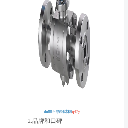
dn80不锈钢球阀
q47y
2.品牌和口碑