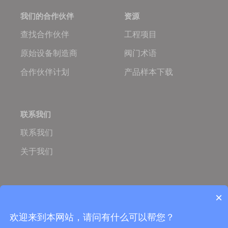
我们的合作伙伴
资源
查找合作伙伴
工程项目
原始设备制造商
阀门术语
合作伙伴计划
产品样本下载
联系我们
联系我们
关于我们
Oulam.cn
Oulam Valve
×
Copyright © 2005-2026 欧拉姆阀门科技有限公司
营业执照：
ISO国际质量体系认证
欢迎来到本网站，请问有什么可以帮您？
TS特种设备制造许可证