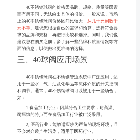
40不锈钢球阀的价格因品牌、规格、质量等因素
而有所不同，无法给出具体的报价。一般来说，市场
上的40不锈钢球阀价格区间比较大，
从几十元到数千
元不等
。建议您根据自己的需求和预算，选择符合要
求的品牌和规格，再进行比较和选择。同时，我们也
建议您在购买之前，多了解一些品牌和质量情况等方
面的信息，以便做出更准确的选择。
三、40球阀应用场景
40不锈钢球阀在不锈钢管道系统中广泛应用，适
用于一些水、气、油及化学品等流体介质的开关控制
和调节。通常，40不锈钢球阀可以被用于一些场合，
如：
1.食品加工行业：因其符合卫生要求，耐高温、
耐腐蚀的特点而在食品加工行业被广泛采用。
2,.医药行业：能够适应较为严苛的现场环境，且
不会对介质产生污染，适用于医药行业。