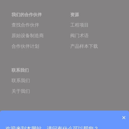
我们的合作伙伴
资源
查找合作伙伴
工程项目
原始设备制造商
阀门术语
合作伙伴计划
产品样本下载
联系我们
联系我们
关于我们
Oulam.cn
Oulam Valve
×
Copyright © 2005-2026 欧拉姆阀门科技有限公司
营业执照：
ISO国际质量体系认证
欢迎来到本网站，请问有什么可以帮您？