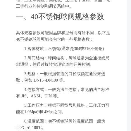
工等行业的控制和调节系统中。
一、40不锈钢球阀规格参数
具体规格参数可能因品牌和型号而有所不同，以下是
40不锈钢球阀可能会包含的一些规格参数：
1.阀体材质：不锈钢(通常是304或316不锈钢)
2.阀门结构：球阀结构，阀球通常为全通径或局
部通径，并通过旋转实现管道的开关控制。
3.规格：一般根据管道的口径或额定通径来选
取，例如 DN15~DN100 等。
4.连接方式：一般为法兰连接，常见的法兰标准
有 JIS、ANSI、DIN 等。
5.工作压力：根据不同型号和规格，工作压力可
能在1.0Mpa到6.4Mpa之间。
6.温度范围：40不锈钢球阀的温度范围一般为
-20℃ 至 180℃。