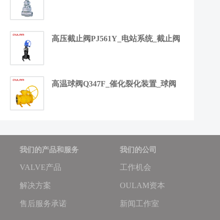
高压截止阀PJ561Y_电站系统_截止阀
高温球阀Q347F_催化裂化装置_球阀
我们的产品和服务
我们的公司
VALVE产品
工作机会
解决方案
OULAM资本
售后服务承诺
新闻工作室