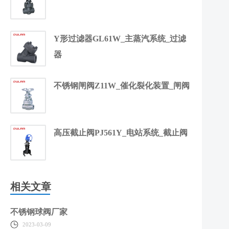
Y形过滤器GL61W_主蒸汽系统_过滤
器
不锈钢闸阀Z11W_催化裂化装置_闸阀
高压截止阀PJ561Y_电站系统_截止阀
相关文章
不锈钢球阀厂家
2023-03-09