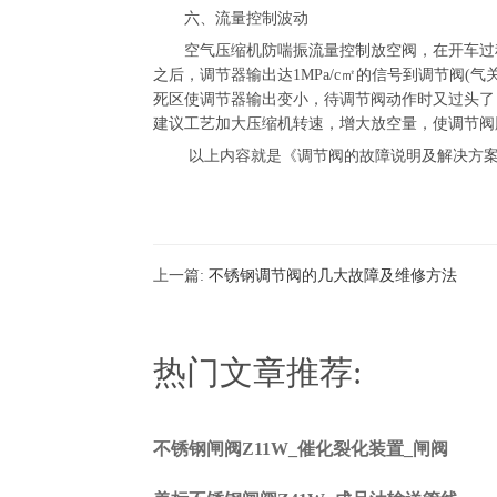
六、流量控制波动
空气压缩机防喘振流量控制放空阀，在开车过程
之后，调节器输出达1MPa/c㎡的信号到调节阀
死区使调节器输出变小，待调节阀动作时又过头了
建议工艺加大压缩机转速，增大放空量，使调节阀
以上内容就是《调节阀的故障说明及解决方案
上一篇:
不锈钢调节阀的几大故障及维修方法
热门文章推荐:
不锈钢闸阀Z11W_催化裂化装置_闸阀