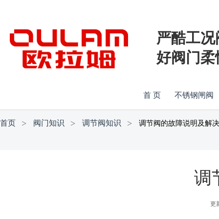
严酷工况
好阀门柔
首 页
不锈钢闸阀
首页
阀门知识
调节阀知识
调节阀的故障说明及解
调
更新