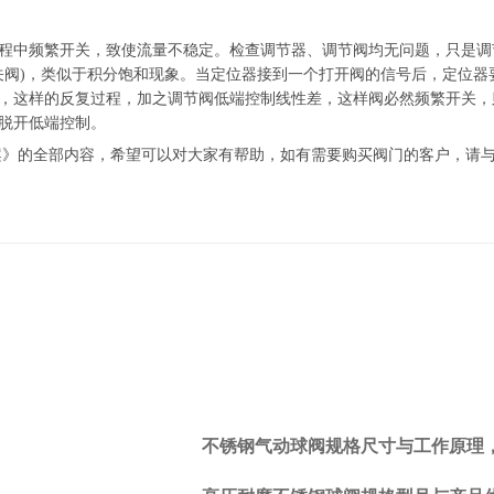
中频繁开关，致使流量不稳定。检查调节器、调节阀均无问题，只是调
(气关阀)，类似于积分饱和现象。当定位器接到一个打开阀的信号后，定位
，这样的反复过程，加之调节阀低端控制线性差，这样阀必然频繁开关，
脱开低端控制。
》的全部内容，希望可以对大家有帮助，如有需要购买阀门的客户，请与
不锈钢气动球阀规格尺寸与工作原理
上