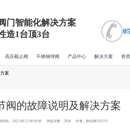
阀门智能化解决方案
0
性造1台顶3台
高压截止阀
不锈钢球阀
产品中心
解决方案
资
决方案
节阀的故障说明及解决方案
时间：2022-08-15 08:49:09
浏览次数：2938
作者：欧拉姆VALVE