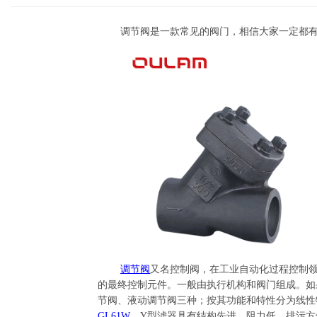
调节阀是一款常见的阀门，相信大家一定都
调节阀
又名控制阀，在工业自动化过程控制
的最终控制元件。一般由执行机构和阀门组成。如
节阀、液动调节阀三种；按其功能和特性分为线性
GL61W
，Y型滤器具有结构先进、阻力低、排污方