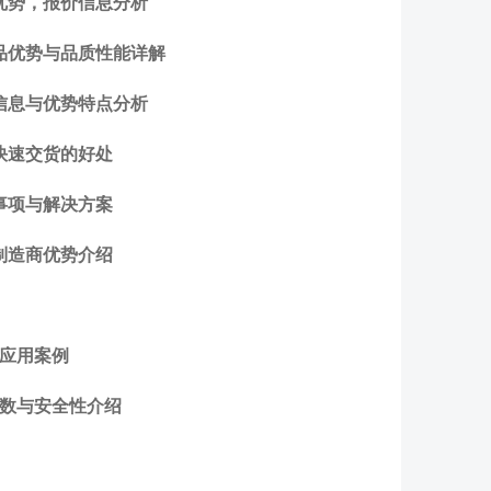
优势，报价信息分析
品优势与品质性能详解
信息与优势特点分析
快速交货的好处
事项与解决方案
制造商优势介绍
与应用案例
参数与安全性介绍