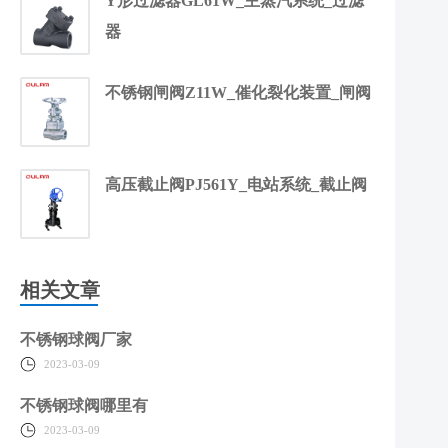
Y形过滤器GL61W_主蒸汽系统_过滤
器
不锈钢闸阀Z11W_催化裂化装置_闸阀
高压截止阀PJ561Y_电站系统_截止阀
相关文章
不锈钢球阀厂家
2023-03-09
不锈钢球阀哪里有
2023-03-09