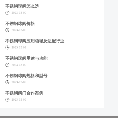
不锈钢球阀怎么选
2023-03-09
不锈钢球阀价格
2023-03-09
不锈钢球阀应用领域及适配行业
2023-03-09
不锈钢球阀用途与功能
2023-03-09
不锈钢球阀规格和型号
2023-03-09
不锈钢阀门合作案例
2023-03-09