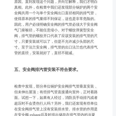
原因。直到发现这个问题，并向它解释，我们才明白
真相。此外，在检查中我们还发现部分锅炉的两个安
全阀共用一个与单个安全阀出口直径相同的排气管，
使得原本的排气量得不到保证，这也是非常危险的。
因此，用户必须明确安全阀的排气管必须大于安全阀
气门座喉径，不能任意缩小。对于螺纹弹簧型安全
阀，排气管的螺纹开口代表了应该安装的排气管的尺
寸，只要安装就可以了，但是不允许减少头部的尺
寸。至于法兰安全阀，排气管的出口法兰也代表排气
管的直径，安装就好了，直径不能减。
五、安全阀排汽管安装不符合要求。
检查中发现，部分单位锅炉安全阀排气管垂直安装，
但未伸出屋顶；有些排气管直接通向室外，正对着路
面。试想一下，如果有人经过，消防员手动排汽或者
超压时不会烫伤行人吗？另外，我们还发现有些单位
在安全阀排气管上没有安装排水管。排水管的作用是
在安全阀 exhaust后及时排出储存在排气管内的冷凝