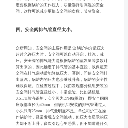
定要根据锅炉的工作压力，尽量选择耐高温的安全
阀，这样可以减少更换安全阀的次数，节省资金。
四。安全阀排气管直径太小。
众所周知，安全阀的主要作用是:当锅炉内介质压力
超过允许压力时，安全阀可以自动开启，排汽，减
压。安全阀的排气能力是根据锅炉的蒸发量等参数计
算出来的，因此确定了排气管的基本直径，以保证安
全阀在排气启动后能降低压力。否则，即使安全阀排
出蒸汽，锅炉内的压力也会继续升高，锅炉的安全性
难以保证。在检查过程中，我们发现部分机组安装的
安全阀排气管直径过小，非常危险。比如某机组
0.5T/H蒸汽锅炉，安全阀为DN40(螺纹)，即安全阀阀
座喉部直径为40mm，但该机组安装的排气管通过大
小头只有25mm，排气量明显不足。单位司炉工在操
作锅炉时，经常发现安全阀跳动，但压力表显示的压
力却不断上升，多次引起心里恐慌，但不知道是什么