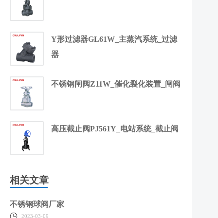
Y形过滤器GL61W_主蒸汽系统_过滤
器
不锈钢闸阀Z11W_催化裂化装置_闸阀
高压截止阀PJ561Y_电站系统_截止阀
相关文章
不锈钢球阀厂家
2023-03-09