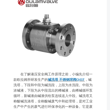
在了解液压安全阀工作原理之前，小编先介绍一
款欧拉姆所研发生产的
碱洗塔 不锈钢球阀Q41F
，碱
洗塔，下段和中段为碱洗段，上段为水洗段。中段为
浓碱液，下段为从中段流出的稀碱液，由稀碱循环泵
循环，新碱液由碱液供给泵连续送入中段。碱洗塔又
称酸碱洗涤塔，全称酸碱废气中和处理塔，是对工业
生产中产生的废气进行环保净化的一种设备。它是废