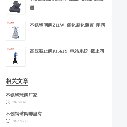
器
不锈钢闸阀Z11W_催化裂化装置_闸阀
高压截止阀PJ561Y_电站系统_截止阀
相关文章
不锈钢球阀厂家
2023-03-09
不锈钢球阀哪里有
2023-03-09